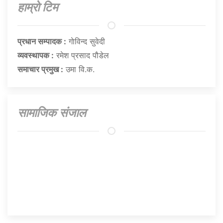
हाम्राे टिम
प्रधान सम्पादक :
गाेविन्द सुवेदी
व्यवस्थापक :
रमेश प्रसाद पौडेल
समाचार प्रमुख :
उमा वि.क.
सामाजिक संजाल