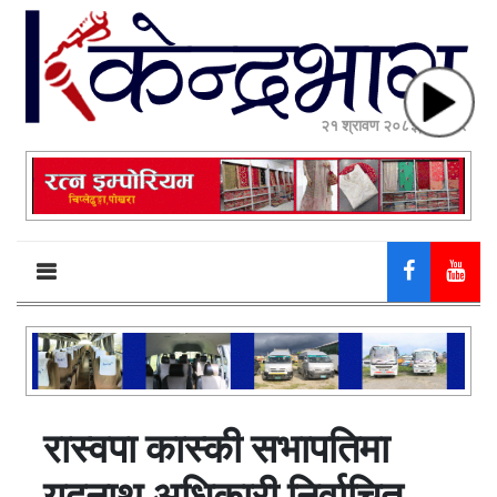
२१ श्रावण २०८३, बिहीबार
रास्वपा कास्की सभापतिमा
यदुनाथ अधिकारी निर्वाचित