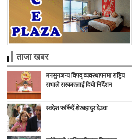
ताजा खबर
मनसुनजन्य विपद् व्यवस्थापनमा राष्ट्रिय
सभाले सरकारलाई दियो निर्देशन
स्वदेश फर्किदैं शेरबहादुर देउवा