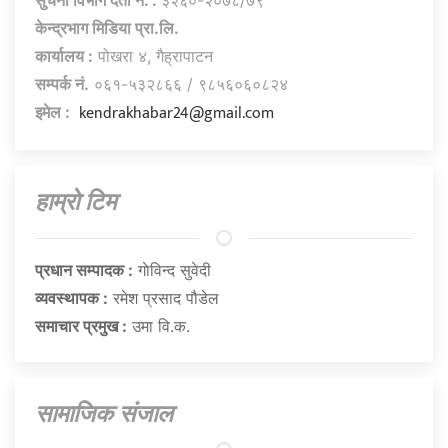
केन्द्रभाग मिडिया प्रा.लि.
कार्यालय :
पोखरा ४, गैह्रापाटन
सम्पर्क नं.
०६१-५३२८६६ / ९८५६०६०८२४
kendrakhabar24@gmail.com
इमेल :
हाम्राे टिम
प्रधान सम्पादक :
गाेविन्द सुवेदी
व्यवस्थापक :
रमेश प्रसाद पौडेल
समाचार प्रमुख :
उमा वि.क.
सामाजिक संजाल