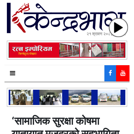
२१ श्रावण २०८३, बिहीबार
‘सामाजिक सुरक्षा कोषमा
यातायात मजदुरको सहभागिता