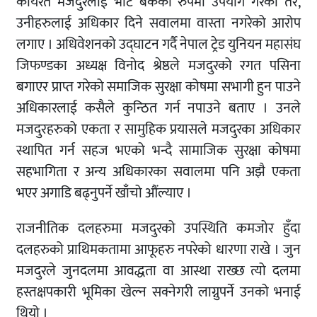
कार्यरत मजदुरलाई भोट बैंकको रुपमा उपयोग गरेको तर,
उनीहरुलाई अधिकार दिने सवालमा वास्ता नगरेको आरोप
लगाए । अधिवेशनको उद्घाटन गर्दै नेपाल ट्रेड युनियन महासंघ
जिफण्डका अध्यक्ष विनोद श्रेष्ठले मजदुरको रगत पसिना
बगाएर प्राप्त गरेको समाजिक सुरक्षा कोषमा सभागी हुन पाउने
अधिकारलाई कसैले कुन्ठित गर्न नपाउने बताए । उनले
मजदुरहरुको एकता र सामुहिक प्रयासले मजदुरका अधिकार
स्थापित गर्न सहज भएको भन्दै सामाजिक सुरक्षा कोषमा
सहभागिता र अन्य अधिकारका सवालमा पनि अझै एकता
भएर अगाडि बढ्नुपर्ने खाँचो औंल्याए ।
राजनीतिक दलहरुमा मजदुरको उपस्थिति कमजोर हुँदा
दलहरुको प्राथिमकतामा आफूहरु नपरेको धारणा राखे । जुन
मजदुरले जुनदलमा आवद्धता वा आस्था राख्छ त्यो दलमा
हस्तक्षपकारी भूमिका खेल्न सक्नेगरी लाग्नुपर्ने उनको भनाई
थियो ।