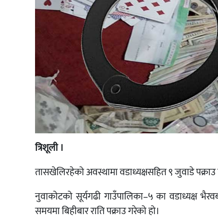
त्रिशूली ।
तासखेलिरहेको अवस्थामा वडाध्यक्षसहित ९ जुवाडे पक्राउ 
नुवाकोटको सूर्यगढी गाउँपालिका–५ का वडाध्यक्ष भैर
समयमा बिहीबार राति पक्राउ गरेको हो।