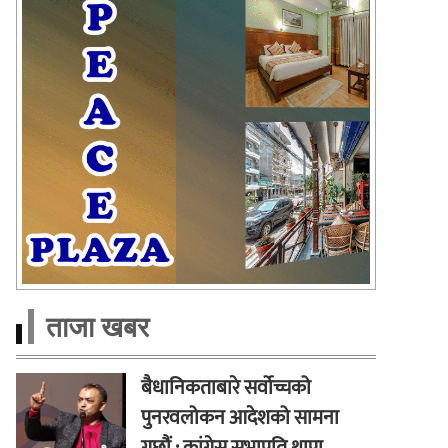
ताजा खबर
बैधानिकताबारे सर्वोच्चको
पुनरवलोकन आदेशको सामना