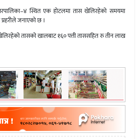
ुर नगरपालिका–४ स्थित एक होटलमा तास खेलिरहेको समयमा
 प्रहरीले जनाएको छ ।
गरेर खेलिरहेको तासको खालबाट १६० पत्ती ताससहित रु तीन लाख