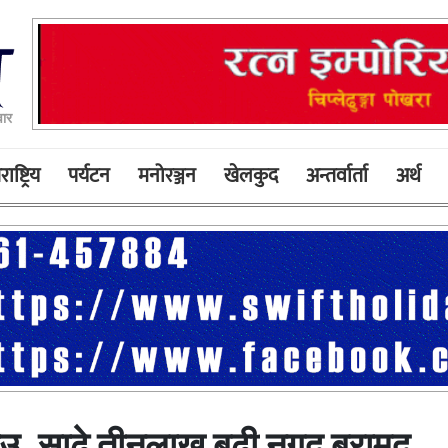
ार
ाष्ट्रिय
पर्यटन
मनोरञ्जन
खेलकुद
अन्तर्वार्ता
अर्थ
राउ, साढे तीनलाख बढी नगद बरामद