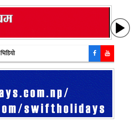
भिडियाे