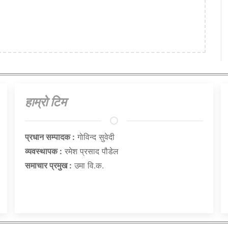
हाम्राे टिम
प्रधान सम्पादक :
गाेविन्द सुवेदी
व्यवस्थापक :
रमेश प्रसाद पौडेल
समाचार प्रमुख :
उमा वि.क.