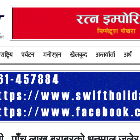
बार
ाष्ट्रिय
पर्यटन
मनोरञ्जन
खेलकुद
अन्तर्वार्ता
अर्थ
गी , पाँच लाख बराबरको धनमाल जलेर 