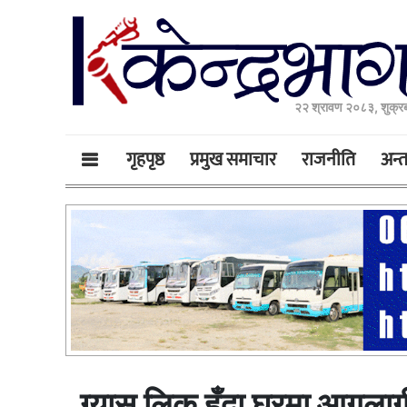
२२ श्रावण २०८३, शुक्र
गृहपृष्ठ
प्रमुख समाचार
राजनीति
अन्तर
ग्यास लिक हुँदा घरमा आगला