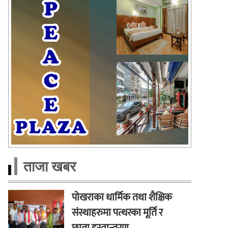
ताजा खबर
पोखराका धार्मिक तथा शैक्षिक
संस्थाहरुमा पत्थरका मूर्ति र