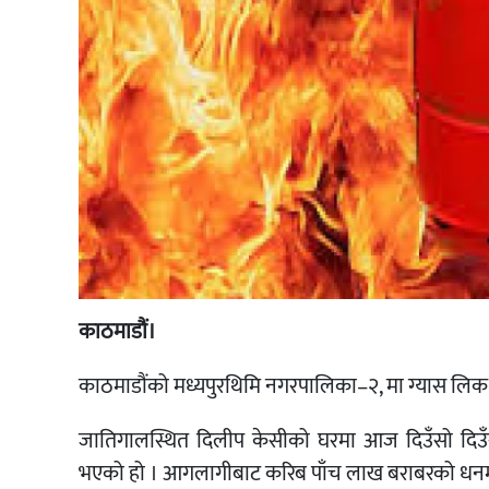
काठमाडौं।
काठमाडौंको मध्यपुरथिमि नगरपालिका–२, मा ग्यास लिक 
जातिगालस्थित दिलीप केसीको घरमा आज दिउँसो दिउँस
भएको हो । आगलागीबाट करिब पाँच लाख बराबरको धनमा