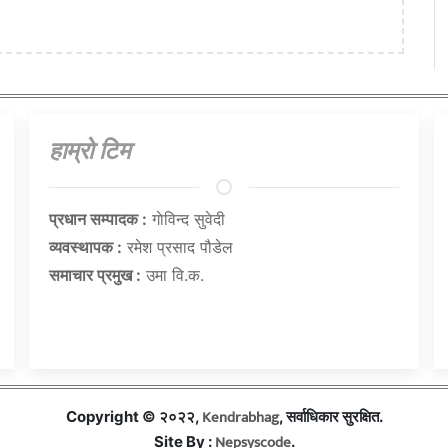
हाम्राे टिम
प्रधान सम्पादक :
गाेविन्द सुवेदी
व्यवस्थापक :
रमेश प्रसाद पौडेल
समाचार प्रमुख :
उमा वि.क.
Kendrabhag
Copyright © २०२२,
, सर्वाधिकार सुरक्षित.
Nepsyscode
Site By :
.