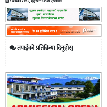
८ आश्विन २०७८, शुक्रबार १०:०४ प्रकाशित
तपाईको प्रतिक्रिया दिनुहोस्