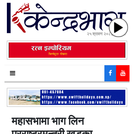
२५ श्रावण २०८३, सोमबार
महासभामा भाग लिन
परराष्ट्रमन्त्री खड्का