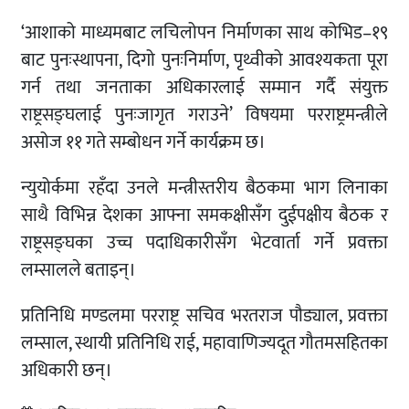
‘आशाको माध्यमबाट लचिलोपन निर्माणका साथ कोभिड–१९
बाट पुनःस्थापना, दिगो पुनःनिर्माण, पृथ्वीको आवश्यकता पूरा
गर्न तथा जनताका अधिकारलाई सम्मान गर्दै संयुक्त
राष्ट्रसङ्घलाई पुनःजागृत गराउने’ विषयमा परराष्ट्रमन्त्रीले
असोज ११ गते सम्बोधन गर्ने कार्यक्रम छ।
न्युयोर्कमा रहँदा उनले मन्त्रीस्तरीय बैठकमा भाग लिनाका
साथै विभिन्न देशका आफ्ना समकक्षीसँग दुईपक्षीय बैठक र
राष्ट्रसङ्घका उच्च पदाधिकारीसँग भेटवार्ता गर्ने प्रवक्ता
लम्सालले बताइन्।
प्रतिनिधि मण्डलमा परराष्ट्र सचिव भरतराज पौड्याल, प्रवक्ता
लम्साल, स्थायी प्रतिनिधि राई, महावाणिज्यदूत गौतमसहितका
अधिकारी छन्।