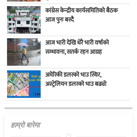
कांग्रेस केन्द्रीय कार्यसमितिको बैठक
आज पुनः बस्दै
आज भारी देखि धेरै भारी वर्षाको
सम्भावना, सतर्क रहन आग्रह
अमेरिकी डलरको भाउ स्थिर,
अस्ट्रेलियन डलरको भाउ बढ्यो
हाम्राे बारेमा