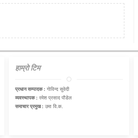
हाम्राे टिम
प्रधान सम्पादक :
गाेविन्द सुवेदी
व्यवस्थापक :
रमेश प्रसाद पौडेल
समाचार प्रमुख :
उमा वि.क.