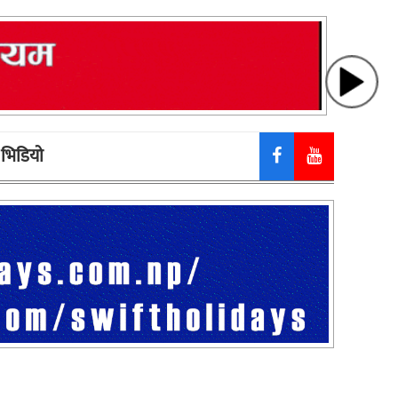
भिडियाे