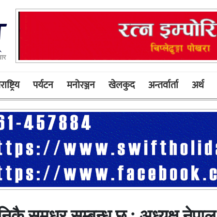
ार
ाष्ट्रिय
पर्यटन
मनोरञ्जन
खेलकुद
अन्तर्वार्ता
अर्थ
िकै सुमधुर सम्बन्ध छ : अध्यक्ष नेपाल