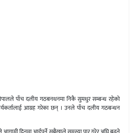
ेपालले पाँच दलीय गठबनधनमा निकै सुमधुर सम्बन्ध रहेको
ार्यकर्तालाई आग्रह गरेका छन् । उनले पाँच दलीय गठबन्धन
े आगामी दिनमा आईपर्ने सबैखाले समस्या पार गरेर अघि बढ्ने