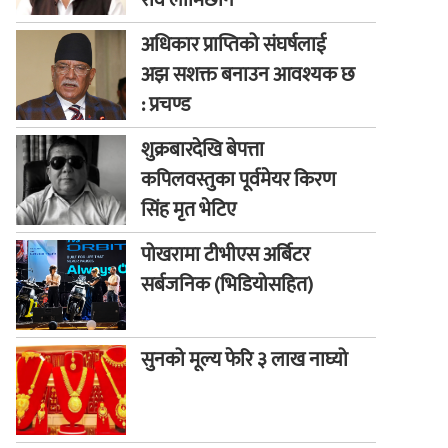
रवि लामिछाने
अधिकार प्राप्तिको संघर्षलाई
अझ सशक्त बनाउन आवश्यक छ
: प्रचण्ड
शुक्रबारदेखि बेपत्ता
कपिलवस्तुका पूर्वमेयर किरण
सिंह मृत भेटिए
पोखरामा टीभीएस अर्बिटर
सर्बजनिक (भिडियोसहित)
सुनको मूल्य फेरि ३ लाख नाघ्यो