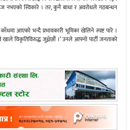
ज नभएको स्विकारे । तर, कुनै बाधा र अवरोधले गठबन्धन
ँधमा आएको भन्दै प्रभावकारी भूमिका खेलिने स्पष्ट पारे ।
 खाले विकृतिविरुद्ध जुध्नेछौं ।’ उनले आफ्नो पार्टी जनताको