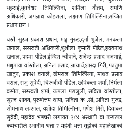
भट्टराई,भुवनेश्वर तिमिल्सिना, शर्मिला गौतम, रामणि
अधिकारी, जगन्नाथ कोइराला, लक्ष्मण तिमिल्सिना,सन्जित
प्रधान छन ।
यस्तै सुरज प्रकाश प्रधान, मञ्जु गुरुड,दुर्गा भुजेल, मनकला
खनाल, सरस्वती अधिकारी,शुशीला कुमारी पौडेल,हृदयनाथ
खनाल, पदमा पौडेल,ईन्दिरा न्यौपाने, राजेन्द्र प्रसाद वजगाई,
मधुमाया वांस्तोला, अनिल प्रसाद आचार्य,शारदा गिरी, फातुमा
खातुन, प्रकाश वगाले, खेमराज तिमिल्सिना, माधव प्रसाद
वराल, राजु सुवेदी, चिरन्जीवी पौडेल, छविकला शर्मा, निर्मला
वस्नेत, सरस्वती शर्मा, कमला पराजुली, सविता वांस्तोला,
सुरज शाक्य, पुरुषोत्तम थापा, सविता के .सी, अनिता गुरुड,
सोमनाथ लम्साल, यशोदा तिमिल्सिना, गणेश गिरी, दिवाकर
सुवेदी, महादेव भण्डारी लगायत २८४ अस्थायी वा करारका
कर्मचारीले स्थानीय भत्ता र महंगी भत्ता वुझेको महालेखाको