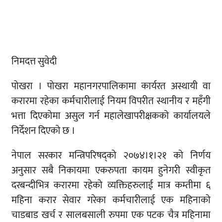
निमदत्त सुवेदी
पोखरा । पोखरा महानगरपालिकामा कार्यरत अस्थायी वा
करारमा रहेका कर्मचारीलाई नियम विपरीत स्थानीय र महँगी
भत्ता दिएकोमा असुल गर्न महालेखापरीक्षकको कार्यालयले
निर्देशन दिएको छ ।
नेपाल सरकार मन्त्रिपरिषद्को २०७४।१।२१ को निर्णय
अनुसार सबै निकायमा एकरुपता कायम हुनेगरी स्वीकृत
दरबन्दीभित्र करारमा रहेको व्यक्तिहरुलाई मात्र कम्तीमा ६
महिना करार सेवार गरेका कर्मचारीलाई एक महिनाको
चाडबाड खर्च र सालबसाली रुपमा एक पटक चैत्र महिनामा