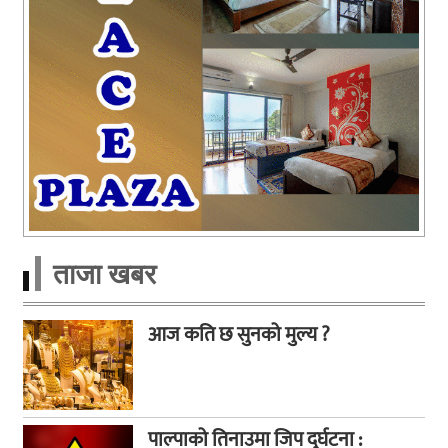
ताजा खबर
आज कति छ सुनको मुल्य ?
पाल्पाको तिनाउमा जिप दुर्घटना :