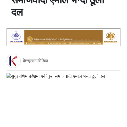
दल
केन्द्रभाग मिडिया