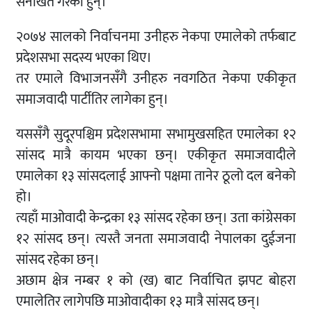
सनाखत गरेका हुन्।
२०७४ सालको निर्वाचनमा उनीहरु नेकपा एमालेको तर्फबाट
प्रदेशसभा सदस्य भएका थिए।
तर एमाले विभाजनसँगै उनीहरु नवगठित नेकपा एकीकृत
समाजवादी पार्टीतिर लागेका हुन्।
यससँगै सुदूरपश्चिम प्रदेशसभामा सभामुखसहित एमालेका १२
सांसद मात्रै कायम भएका छन्। एकीकृत समाजवादीले
एमालेका १३ सांसदलाई आफ्नो पक्षमा तानेर ठूलो दल बनेको
हो।
त्यहाँ माओवादी केन्द्रका १३ सांसद रहेका छन्। उता कांग्रेसका
१२ सांसद छन्। त्यस्तै जनता समाजवादी नेपालका दुईजना
सांसद रहेका छन्।
अछाम क्षेत्र नम्बर १ को (ख) बाट निर्वाचित झपट बोहरा
एमालेतिर लागेपछि माओवादीका १३ मात्रै सांसद छन्।