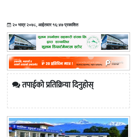
२० भाद्र २०७८, आईतवार १६:४७ प्रकाशित
तपाईको प्रतिक्रिया दिनुहोस्