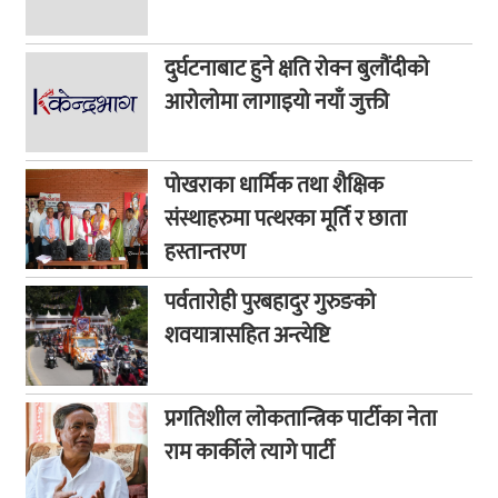
दुर्घटनाबाट हुने क्षति रोक्न बुलौंदीको
आरोलोमा लागाइयो नयाँ जुक्ती
पोखराका धार्मिक तथा शैक्षिक
संस्थाहरुमा पत्थरका मूर्ति र छाता
हस्तान्तरण
पर्वतारोही पुरबहादुर गुरुङको
शवयात्रासहित अन्त्येष्टि
प्रगतिशील लोकतान्त्रिक पार्टीका नेता
राम कार्कीले त्यागे पार्टी