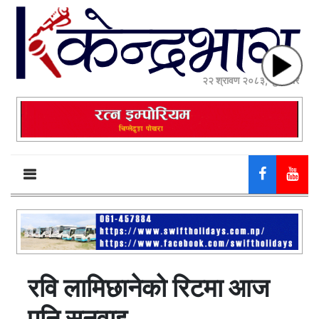
२२ श्रावण २०८३, शुक्रबार
रवि लामिछानेको रिटमा आज
पनि सुनुवाइ