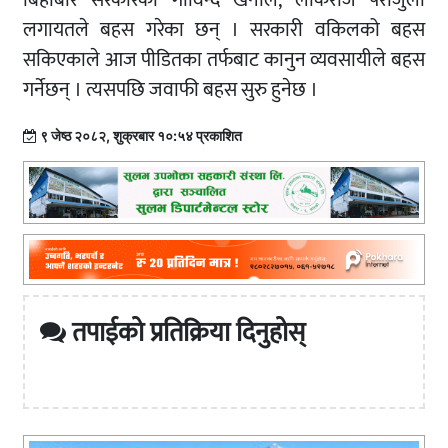
बिहीबार सरकारका गोविन्द खनाल, लोकराज पराजुली
लगायतले बहस गरेका छन् । सरकारी वकिलको बहस
सकिएकाले आज पीडितका तर्फबाट कानुन व्यवसायीले बहस
गर्नेछन् । त्यसपछि जवाफी बहस सुरु हुनेछ ।
९ जेष्ठ २०८२, शुक्रबार १०:५४ प्रकाशित
तपाईको प्रतिक्रिया दिनुहोस्