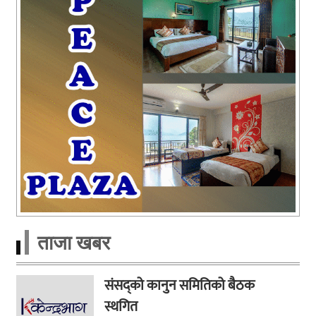
ताजा खबर
संसद्को कानुन समितिको बैठक
स्थगित