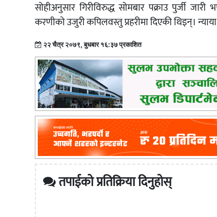
सोहीअनुसार गिरीविरुद्ध सोमबार पक्राउ पुर्जी जारी 
करणीको उजुरी कपिलवस्तु प्रहरीमा दिएकी थिइन्। न्या
२२ चैत्र २०७९, बुधबार १६:३७ प्रकाशित
तपाईको प्रतिक्रिया दिनुहोस्