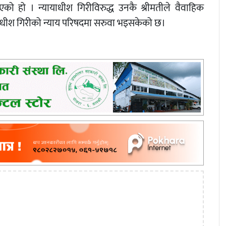
भएको हो । न्यायाधीश गिरीविरुद्ध उनकै श्रीमतीले वैवाहिक
याधीश गिरीको न्याय परिषदमा सरुवा भइसकेको छ।