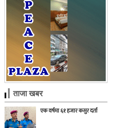
ताजा खबर
एक वर्षमा ६१ हजार कसुर दर्ता