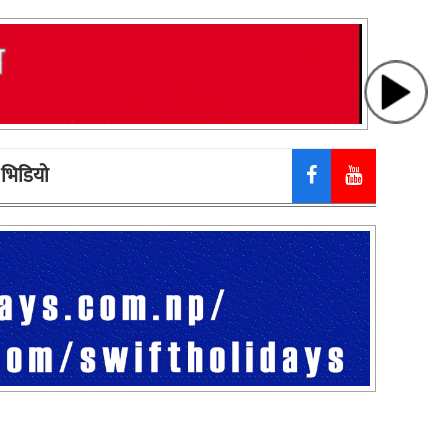
भिडियाे