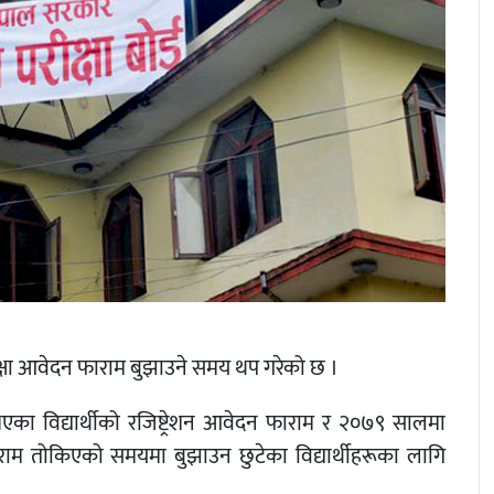
था परीक्षा आवेदन फाराम बुझाउने समय थप गरेको छ ।
 भएका विद्यार्थीको रजिष्ट्रेशन आवेदन फाराम र २०७९ सालमा
ाराम तोकिएको समयमा बुझाउन छुटेका विद्यार्थीहरूका लागि