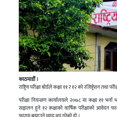
काठमाडौं ।
राष्ट्रिय परीक्षा बोर्डले कक्षा ११ र १२ को रजिष्ट्रेशन त
परीक्षा नियन्त्रण कार्यालयले २०७८ मा कक्षा ११ भर्ना
सञ्चालन हुने १२ कक्षाको वार्षिक परीक्षाको आवेदन फ
फाराम बुझाउने म्याद थप गरेको हो ।