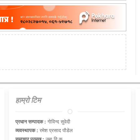
हाम्राे टिम
प्रधान सम्पादक :
गाेविन्द सुवेदी
व्यवस्थापक :
रमेश प्रसाद पौडेल
समाचार प्रमुख :
उमा वि.क.