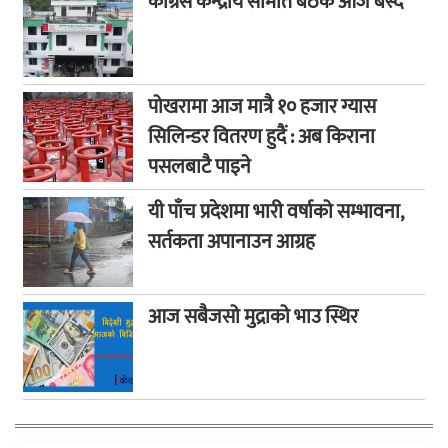
कांग्रेस केन्द्रीय समिति बैठक आज बस्दै
पोखरामा आज मात्रै १० हजार ग्यास
सिलिन्डर वितरण हुदैं : अब किराना
पसलबाटै पाइने
यी पाँच प्रदेशमा भारी वर्षाको सम्भावना,
सर्तकता अपानाउन आग्रह
आज सबैजसो मुद्राको भाउ स्थिर