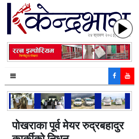
२४ श्रावण २०८३, आईतवार
पोखराका पूर्व मेयर रुद्रबहादुर
कार्कीको निधन