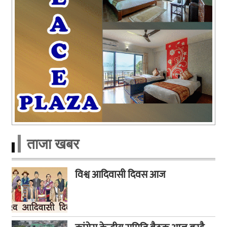
ताजा खबर
विश्व आदिवासी दिवस आज