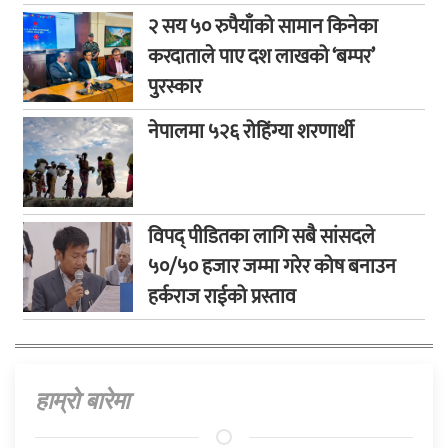
२ सय ५० रुपैयाँको सामान किनेका
करदाताले पाए दश लाखको ‘बम्पर’
पुरस्कार
नेपालमा ५२६ रोहिंग्या शरणार्थी
विपद् पीडितका लागि सबै सांसदले
५०/५० हजार जम्मा गरेर कोष बनाउन
हर्कराज राईको प्रस्ताव
हाम्राे बारेमा