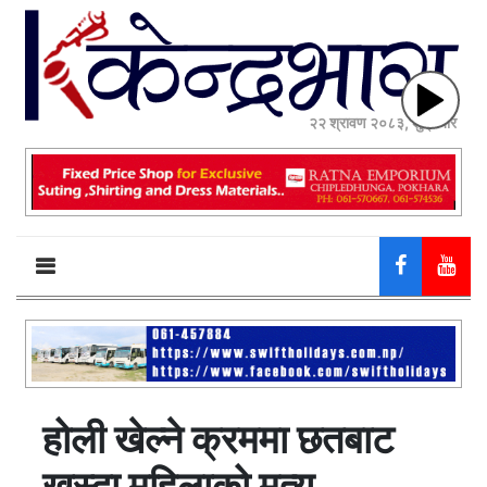
२२ श्रावण २०८३, शुक्रबार
होली खेल्ने क्रममा छतबाट
खस्दा महिलाको मृत्यु