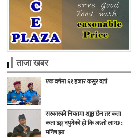
ताजा खबर
एक वर्षमा ६१ हजार कसुर दर्ता
सरकारको नियतमा शङ्का छैन तर कता
कता ढङ्ग नपुगेको हो कि जस्तो लाग्छ :
मनिष झा