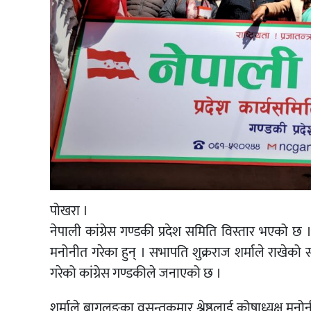
पोखरा ।
नेपाली कांग्रेस गण्डकी प्रदेश समिति विस्तार भएको छ ।
मनोनीत गरेका हुन् । सभापति शुक्रराज शर्माले राखेक
गरेको कांग्रेस गण्डकीले जनाएको छ ।
शर्माले बागलुङका वसन्तकुमार श्रेष्ठलाई कोषाध्यक्ष मनोन