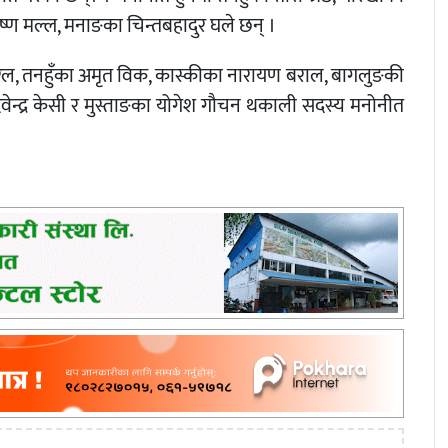
ृष्ण मल्ल, मनाङका चिन्तबहादुर घले छन् ।
ोखरेल, तनहुँका अमृत विक, कास्कीका नारायण बराल, बागलुङकी
ा देवेन्द्र केसी र मुस्ताङका योगेश गौचन थकाली सदस्य मनोनीत