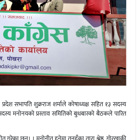
 प्रदेश सभापति शुक्रराज शर्माले कोषाध्यक्ष सहित १३ सदस्य
ो सदस्य मनोनयको प्रस्ताव समितिको बुधबारको बैठकले पारित
ीत गरेका छन्। । मनोनीत हुनेमा तनहुँका तारा श्रेष्ठ, गोरखाकी