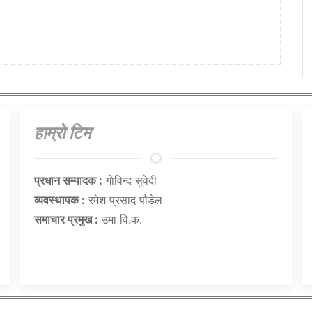
हाम्राे टिम
प्रधान सम्पादक :
गाेविन्द सुवेदी
व्यवस्थापक :
रमेश प्रसाद पौडेल
समाचार प्रमुख :
उमा वि.क.