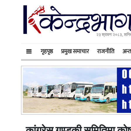
२३ श्रावण २०८३, शनिब
गृहपृष्ठ
प्रमुख समाचार
राजनीति
अन्तर
कांग्रेस गण्डकी समितिमा को