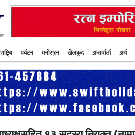
ार
ाष्ट्रिय
पर्यटन
मनोरञ्जन
खेलकुद
अन्तर्वार्ता
अर्थ
षाध्यक्षसहित १३ सदस्य नियुक्त (ना