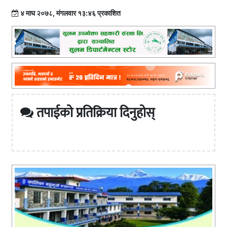
४ माघ २०७८, मंगलवार १३:४६ प्रकाशित
तपाईको प्रतिक्रिया दिनुहोस्