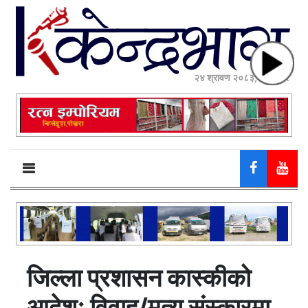
२४ श्रावण २०८३, आईतवार
जिल्ला प्रशासन कास्कीको
आदेशः विवाह/मृत्यु संस्कारमा