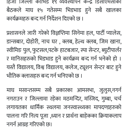
हिजो जिल्ला कोभिड १९ व्यवस्थापन केन्द्र डिसीएमसीको
बैठकले माघ १५ गतेसम्म भिडभाड हुने सबै खालका
कार्यक्रमहरु बन्द गर्न निर्देशन दिएको छ ।
प्रशासनले जारी गरेको विज्ञप्तिमा सिनेमा हल, पार्टी प्यालेस,
डान्सबार, दोहोरी, नाच घर , क्लब, हेल्थ क्लब, जिम खाना,
स्वीमिङ पुल, फुटसल,पटके हाटबजार, स्पा सेन्टर, ब्युटीपार्लर
र मानिसहरुको भिडभाड हुने कार्यक्रम बन्द गर्न भनेको हो ।
यस्तै विद्यालय, विश्व विद्यालय, कलेज, ट्यूशन सेन्टर बाट हुने
भौतिक क्लासहरु बन्द गर्न भनिएको छ ।
माघ मसान्तसम्म सबै प्रकारका आमसभा, जुलुस,नगर्न
नगराउन र जिल्लामा रहेका मठमन्दिर, मस्जिद, गुम्बा, चर्च
लगायतका धार्मिक स्थलमा जनस्वास्थ्यका मापदण्डहरुको
पालना गरि नित्य पूजा ,ध्यान र प्रार्थना बाहेकका क्रियाकलाप
नगर्न आग्रह गरिएको छ।