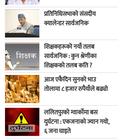
प्रतिनिधिसभाको संसदीय
क्यालेन्डर सार्वजनिक
शिक्षकहरूको नयाँ तलब
सार्वजनिक : कुन श्रेणीका
शिक्षकको तलब कति ?
आज एकैदिन सुनको भाउ
तोलामा ८ हजार रुपैयाँले बढ्यो
ललितपुरको ग्वार्कोमा बस
दुर्घटना : एकजनाको ज्यान गयो,
६ जना घाइते