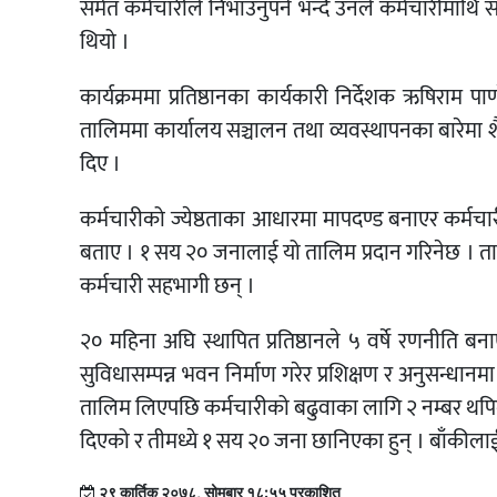
समेत कर्मचारीले निभाउनुपर्ने भन्दै उनले कर्मचारीमा
थियो ।
कार्यक्रममा प्रतिष्ठानका कार्यकारी निर्देशक ऋषिराम 
तालिममा कार्यालय सञ्चालन तथा व्यवस्थापनका बारेमा शैद
दिए ।
कर्मचारीको ज्येष्ठताका आधारमा मापदण्ड बनाएर कर्
बताए । १ सय २० जनालाई यो तालिम प्रदान गरिनेछ । ताल
कर्मचारी सहभागी छन् ।
२० महिना अघि स्थापित प्रतिष्ठानले ५ वर्षे रणनीति बन
सुविधासम्पन्न भवन निर्माण गरेर प्रशिक्षण र अनुसन्धानमा
तालिम लिएपछि कर्मचारीको बढुवाका लागि २ नम्बर थपि
दिएको र तीमध्ये १ सय २० जना छानिएका हुन् । बाँकीलाई 
२९ कार्तिक २०७८, सोमबार १८:५५ प्रकाशित