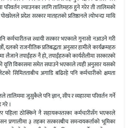
लीमा परिवर्तन ल्याउनका लागि तालिमहरु हुने गरेर ती तालिमको
री पोखरेलले प्रदेश सरकार मातहतको प्रतिष्ठानले त्योभन्दा माथि
ि कर्मचारीतन्त्र स्थायी सरकार भएकाले गुनासो नआउने गरी
्छौं, दलको राजनीतिक प्रतिबद्धता अनुसार हामीले कार्यक्रमहरु
यनमा लैजाने तपाईंहरु नै हो, तपाईंहरुको कार्यशैलीमा सरकारको
 वृत्ति विकासमा समेत सघाउने भएकाले त्यही अनुसार यसको
बजेटको सिमितताबीच अगाडि बढिरहे पनि कर्मचारीको क्षमता
तालिममा जुसुकैले पनि ज्ञान, सीप र व्यहारमा परिवर्तन गर्ने
 गरे ।
 आएर पहिला ठोक्किने नै सहायकस्तरका कर्मचारीसँग भएकाले
य शासन प्रणालीमा ३ तहका सरकारबीच समन्वयकर्ताको भूमिका