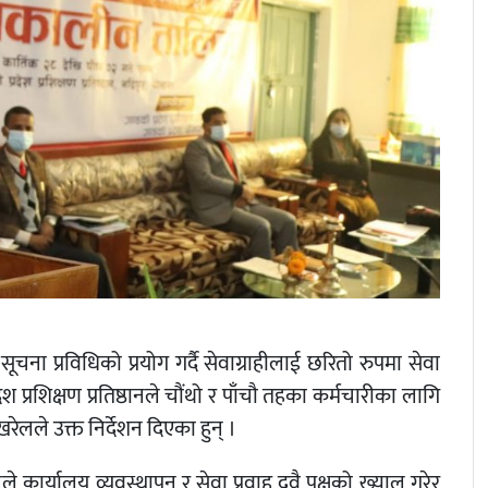
े सूचना प्रविधिको प्रयोग गर्दै सेवाग्राहीलाई छरितो रुपमा सेवा
देश प्रशिक्षण प्रतिष्ठानले चौंथो र पाँचौ तहका कर्मचारीका लागि
ेलले उक्त निर्देशन दिएका हुन् ।
ले कार्यालय व्यवस्थापन र सेवा प्रवाह दुवै पक्षको ख्याल गरेर