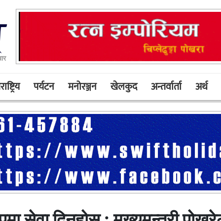
बार
ाष्ट्रिय
पर्यटन
मनोरञ्जन
खेलकुद
अन्तर्वार्ता
अर्थ
पमा सेवा दिनुहोस् : मुख्यमन्त्री पोखर