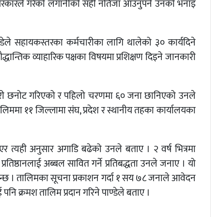
थि सरकारले गरेको लगानीको सही नतिजा आउनुपर्ने उनको भनाइ
पाण्डेले सहायकस्तरका कर्मचारीका लागि थालेको ३० कार्यदिने
्धान्तिक व्याहारिक पक्षका विषयमा प्रशिक्षण दिइने जानकारी
मचारी छनोट गरिएको र पहिलो चरणमा ६० जना छानिएको उनले
िममा ११ जिल्लामा संघ, प्रदेश र स्थानीय तहका कार्यालयका
ाएर त्यही अनुसार अगाडि बढेको उनले बताए । २ वर्ष भित्रमा
 प्रतिष्ठानलाई अब्बल सावित गर्ने प्रतिबद्धता उनले जनाए । यो
न्छ । तालिमका सूचना प्रकाशन गर्दा १ सय ७८ जनाले आवेदन
पनि क्रमश तालिम प्रदान गरिने पाण्डेले बताए ।