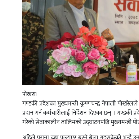
पोखरा।
गण्डकी प्रदेशका मुख्यमन्त्री कृष्णचन्द्र नेपाली पोखरेलल
प्रदान गर्न कर्मचारीलाई निर्देशन दिएका छन् । गण्डकी प्र
गरेको सेवाकालीन तालिमको उद्घाटनपछि मुख्यमन्त्री पोखर
अहिले पुराना ढड्डा पल्टाएर बस्ने बेला गइसकेको भन्दै उन