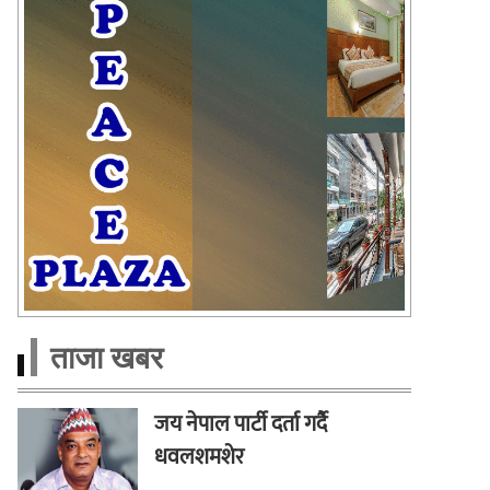
ताजा खबर
जय नेपाल पार्टी दर्ता गर्दै
धवलशमशेर