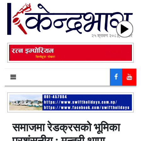
२५ श्रावण २०८३, सोमबार
समाजमा रेडक्रसको भूमिका
प्रशंसनीय : मन्त्री थापा