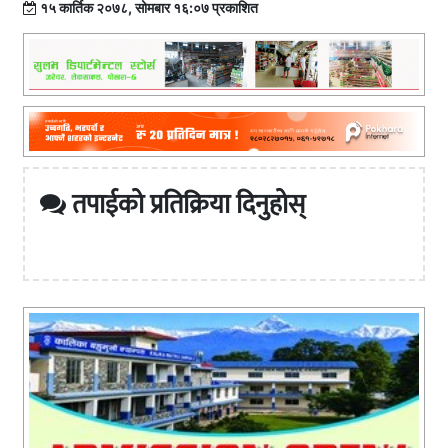
१५ कार्तिक २०७८, सोमबार १६:०७ प्रकाशित
तपाईको प्रतिक्रिया दिनुहोस्