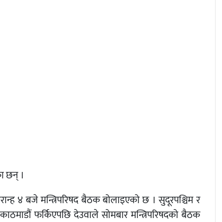
का छन् ।
ान्ह ४ बजे मन्त्रिपरिषद बैठक बोलाइएको छ । सुदूरपश्चिम र
री काठमाडौं फर्किएपछि देउवाले सोमबार मन्त्रिपरिषदको बैठक