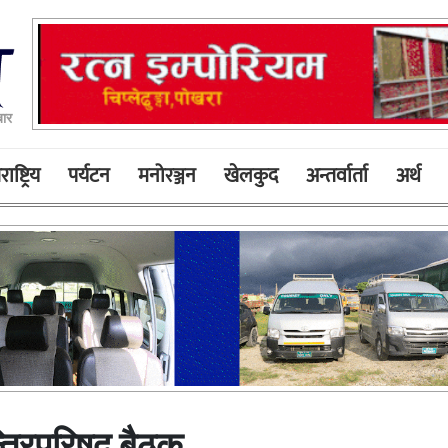
बार
ाष्ट्रिय
पर्यटन
मनोरञ्जन
खेलकुद
अन्तर्वार्ता
अर्थ
्त्रिपरिषद बैठक