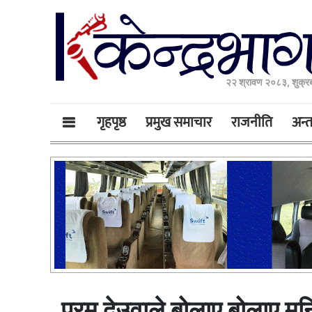
२२ श्रावण २०८३, शुक्र
गृहपृष्ठ
प्रमुख समाचार
राजनीति
अन्तर
प्रम देउवाले बोलाए बोलाए मन