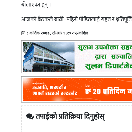
बोलाएका हुन् ।
आजको बैठकले बाढी–पहिरो पीडितलाई राहत र क्षतिपूर्तिक
८ कार्तिक २०७८, सोमबार १३:५२ प्रकाशित
तपाईको प्रतिक्रिया दिनुहोस्