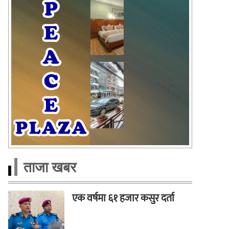
ताजा खबर
एक वर्षमा ६१ हजार कसुर दर्ता