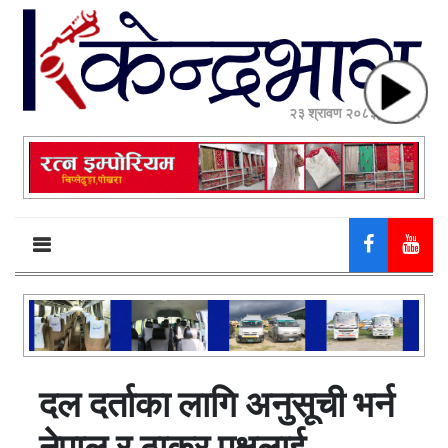
२३ श्रावण २०८३, शनिबार
दल दर्ताका लागि अनुसूची भर्न
नेपाल र ठाकुर पक्षलाई