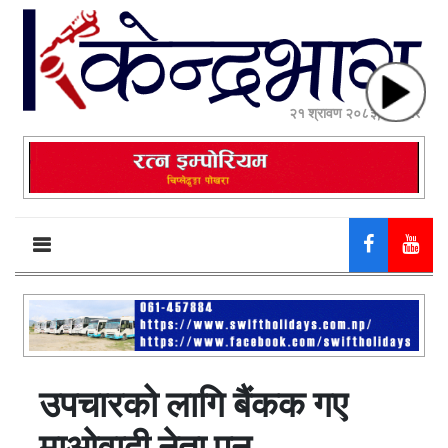
२१ श्रावण २०८३, बिहीबार
उपचारको लागि बैंकक गए
माओवादी नेता पुन