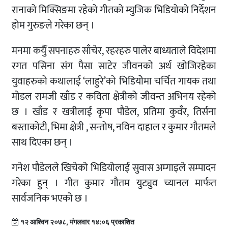
रानाको मिक्सिङमा रहेको गीतको म्युजिक भिडियोको निर्देशन
होम गुरुङले गरेका छन् ।
मनमा कयुैँ सपनाहरु साँचेर, रहरहरु पालेर बाध्यताले विदेशमा
रगत पसिना संग पैसा साटेर जीवनको अर्थ खोजिरहेका
युवाहरुको कथालाई ‘लाहुरे’को भिडियोेमा चर्चित गायक तथा
मोडल रामजी खाँड र कविता क्षेत्रीको जीवन्त अभिनय रहेको
छ । खाँड र खत्रीलाई कृपा पौडेल, प्रतिमा कुवँर, तिर्सना
बस्ताकोटी, भिमा क्षेत्री , सन्तोष, नविन दाहाल र कुमार गौतमले
साथ दिएका छन् ।
गनेश पौडेलले खिचेको भिडियोलाई सुवास अम्गाइले सम्पादन
गरेका हुन् । गीत कुमार गौतम युट्युव च्यानल मार्फत
सार्वजनिक भएको छ ।
१२ आश्विन २०७८, मंगलवार १४:०६ प्रकाशित