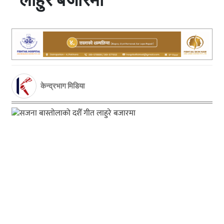
केन्द्रभाग मिडिया