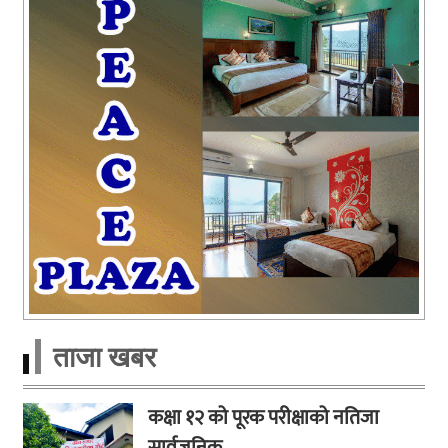
ताजा खबर
कक्षा १२ को पूरक परीक्षाको नतिजा
सार्वजनिक