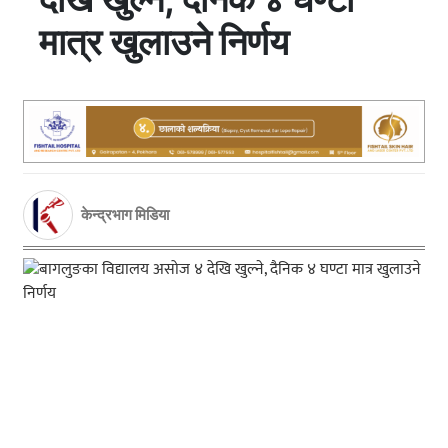
मात्र खुलाउने निर्णय
केन्द्रभाग मिडिया