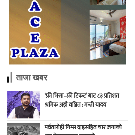
ताजा खबर
‘फ्री भिसा–फ्री टिकट’ बाट ८३ प्रतिशत
श्रमिक अझै वञ्चित : मन्त्री यादव
पर्वतारोही निम्स दाइसहित चार जनाको