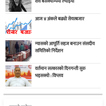
शव बेसक्याम्पमा ल्याइयो
आज ४ अंकले बढ्यो सेयरबजार
ग्यासको आपूर्ति सहज बनाउन संसदीय
समितिको निर्देशन
वर्तमान सरकारको दिनगन्ती सुरु
भइसक्यो : विप्लव