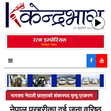
२० श्रावण २०८३, बुधबार
भारतमा नेपाली छात्राको शंकास्पद मृत्यु प्रकरण
नेपाल प्रहरीका दुई जना वरिष्ठ