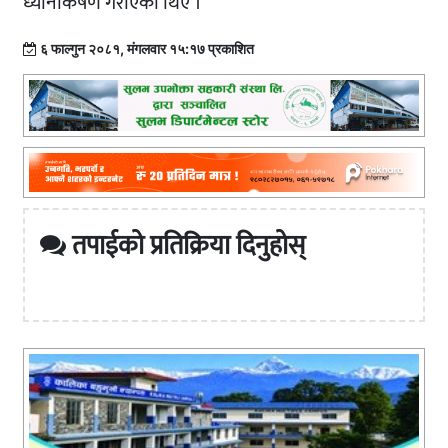
ध्यानाकर्षण गराएका थिए ।
६ फाल्गुन २०८१, मंगलवार १५:१७ प्रकाशित
तपाईको प्रतिक्रिया दिनुहोस्