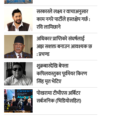
सरकारले लक्ष्य र वाचाअनुसार
काम नगरे पार्टीले हस्तक्षेप गर्छ :
रवि लामिछाने
अधिकार प्राप्तिको संघर्षलाई
अझ सशक्त बनाउन आवश्यक छ
: प्रचण्ड
शुक्रबारदेखि बेपत्ता
कपिलवस्तुका पूर्वमेयर किरण
सिंह मृत भेटिए
पोखरामा टीभीएस अर्बिटर
सर्बजनिक (भिडियोसहित)