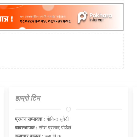
हाम्राे टिम
प्रधान सम्पादक :
गाेविन्द सुवेदी
व्यवस्थापक :
रमेश प्रसाद पौडेल
समाचार प्रमुख :
उमा वि.क.