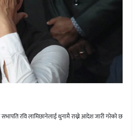
पा) का सभापति रवि लामिछानेलाई थुनामै राख्ने आदेश जारी गरेको छ