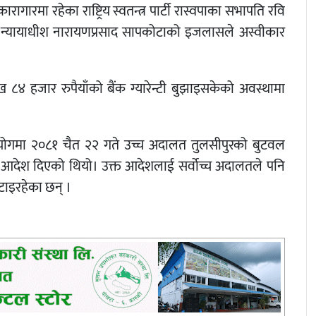
रागारमा रहेका राष्ट्रिय स्वतन्त्र पार्टी रास्वपाका सभापति रवि
ाग न्यायाधीश नारायणप्रसाद सापकोटाको इजलासले अस्वीकार
४ हजार रुपैयाँको बैंक ग्यारेन्टी बुझाइसकेको अवस्थामा
ियोगमा २०८१ चैत २२ गते उच्च अदालत तुलसीपुरको बुटवल
े आदेश दिएको थियो। उक्त आदेशलाई सर्वोच्च अदालतले पनि
टाइरहेका छन् ।