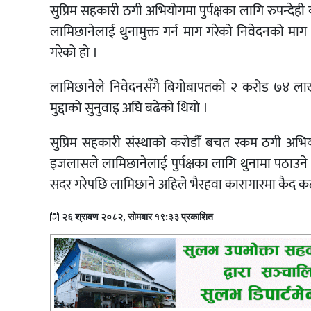
सुप्रिम सहकारी ठगी अभियोगमा पुर्पक्षका लागि रुपन्देही का
लामिछानेलाई थुनामुक्त गर्न माग गरेको निवेदनको म
गरेको हो ।
लामिछानेले निवेदनसँगै बिगोबापतको २ करोड ७४ लाख ८
मुद्दाको सुनुवाइ अघि बढेको थियो ।
सुप्रिम सहकारी संस्थाको करोडौँ बचत रकम ठगी अभ
इजलासले लामिछानेलाई पुर्पक्षका लागि थुनामा पठाउन
सदर गरेपछि लामिछाने अहिले भैरहवा कारागारमा कैद क
२६ श्रावण २०८२, सोमबार १९:३३ प्रकाशित