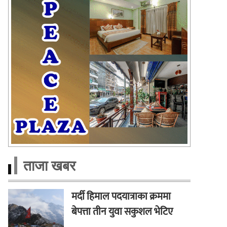
ताजा खबर
मर्दी हिमाल पदयात्राका क्रममा
बेपत्ता तीन युवा सकुशल भेटिए