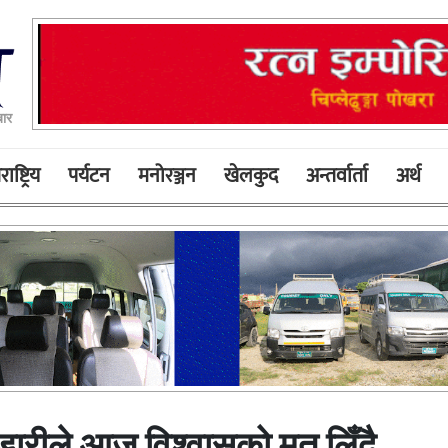
बार
ाष्ट्रिय
पर्यटन
मनोरञ्जन
खेलकुद
अन्तर्वार्ता
अर्थ
सोडारीले आज विश्वासको मत लिँदै