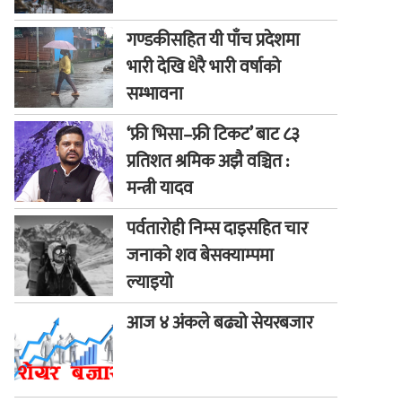
गण्डकीसहित यी पाँच प्रदेशमा
भारी देखि धेरै भारी वर्षाको
सम्भावना
‘फ्री भिसा–फ्री टिकट’ बाट ८३
प्रतिशत श्रमिक अझै वञ्चित :
मन्त्री यादव
पर्वतारोही निम्स दाइसहित चार
जनाको शव बेसक्याम्पमा
ल्याइयो
आज ४ अंकले बढ्यो सेयरबजार