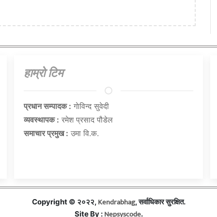
हाम्राे टिम
प्रधान सम्पादक :
गाेविन्द सुवेदी
व्यवस्थापक :
रमेश प्रसाद पौडेल
समाचार प्रमुख :
उमा वि.क.
Kendrabhag
Copyright © २०२२,
, सर्वाधिकार सुरक्षित.
Nepsyscode
Site By :
.