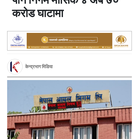
करोड घाटामा
केन्द्रभाग मिडिया