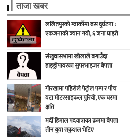
ताजा खबर
ललितपुरको ग्वार्कोमा बस दुर्घटना :
एकजनाको ज्यान गयो, ६ जना घाइते
संखुवासभामा खोलाले बगाउँदा
हाइड्रोपावरका सुपरभाइजर बेपत्ता
गोरखामा पहिरोले पेट्रोल पम्प र पाँच
वटा मोटरसाइकल पुरियो, एक घरमा
क्षति
मर्दी हिमाल पदयात्राका क्रममा बेपत्ता
तीन युवा सकुशल भेटिए