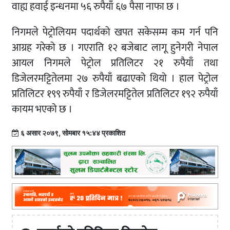
वाह्य हवाई इन्धनमा ५६ रुपैयाँ ६७ पैसा नाफा छ ।
निगमले पेट्रोलियम पदार्थको खपत सकेसम्म कम गर्न पनि
आग्रह गरेको छ । गएराति १२ बजेबाट लागू हुनेगरी नेपाल
आयल निगमले पेट्रोल प्रतिलिटर २१ रुपैयाँ तथा
डिजेलरमट्टितेलमा २७ रुपैयाँ बढाएको थियो । हाल पेट्रोल
प्रतिलिटर १९९ रुपैयाँ र डिजेलरमट्टितेल प्रतिलिटर १९२ रुपैयाँ
कायम भएको छ ।
६ असार २०७९, सोमबार १५:४४ प्रकाशित