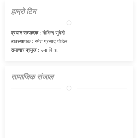
हाम्राे टिम
प्रधान सम्पादक :
गाेविन्द सुवेदी
व्यवस्थापक :
रमेश प्रसाद पौडेल
समाचार प्रमुख :
उमा वि.क.
सामाजिक संजाल