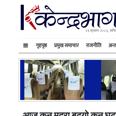
२३ श्रावण २०८३, शनिब
गृहपृष्ठ
प्रमुख समाचार
राजनीति
अन्तर
आज कुन मुद्रा बढ्यो कुन घट