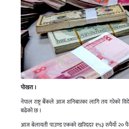
पोखरा ।
नेपाल राष्ट्र बैंकले आज शनिबारका लागि तय गरेको विद
बढेको छ ।
आज बेलायती पाउण्ड एकको खरिददर १५३ रुपैयाँ २० पैसा