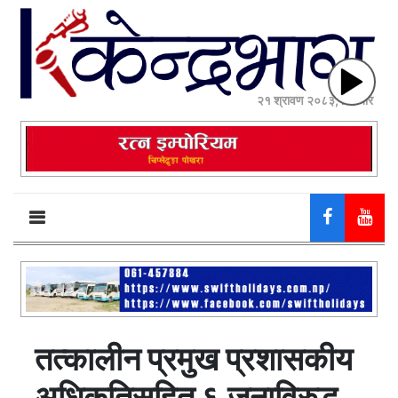
२१ श्रावण २०८३, बिहीबार
तत्कालीन प्रमुख प्रशासकीय
अधिकृतिसहित ६ जनाविरुद्ध