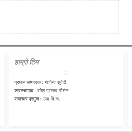
हाम्राे टिम
प्रधान सम्पादक :
गाेविन्द सुवेदी
व्यवस्थापक :
रमेश प्रसाद पौडेल
समाचार प्रमुख :
उमा वि.क.