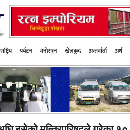
ार
ाष्ट्रिय
पर्यटन
मनोरञ्जन
खेलकुद
अन्तर्वार्ता
अर्थ
अघि बसेको मन्त्रिपरिषदले गरेका १० 