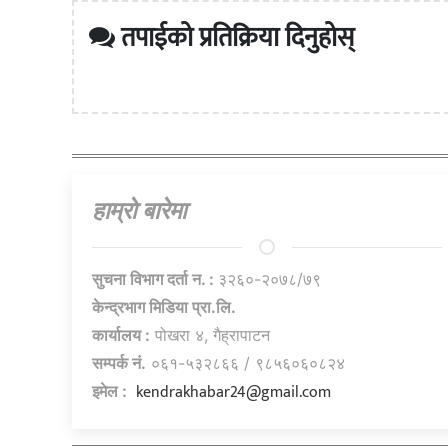
तपाईको प्रतिक्रिया दिनुहोस्
हाम्राे बारेमा
सुचना विभाग दर्ता न. :
३२६०-२०७८/७९
केन्द्रभाग मिडिया प्रा.लि.
कार्यालय :
पोखरा ४, गैह्रापाटन
सम्पर्क नं.
०६१-५३२८६६ / ९८५६०६०८२४
kendrakhabar24@gmail.com
इमेल :