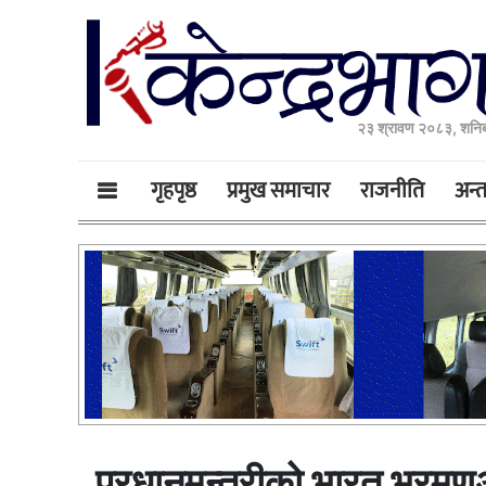
२३ श्रावण २०८३, शनिब
गृहपृष्ठ
प्रमुख समाचार
राजनीति
अन्तर
प्रधानमन्त्रीको भारत भ्रमण