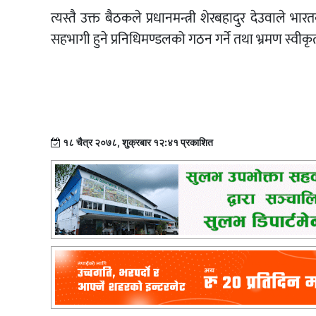
त्यस्तै उक्त बैठकले प्रधानमन्त्री शेरबहादुर देउवाले भारतक
सहभागी हुने प्रनिधिमण्डलको गठन गर्ने तथा भ्रमण स्वीकृ
१८ चैत्र २०७८, शुक्रबार १२:४१ प्रकाशित