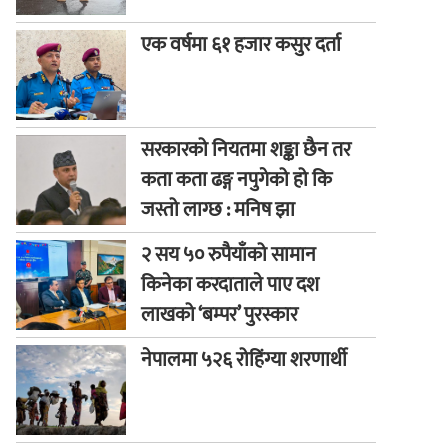
एक वर्षमा ६१ हजार कसुर दर्ता
सरकारको नियतमा शङ्का छैन तर
कता कता ढङ्ग नपुगेको हो कि
जस्तो लाग्छ : मनिष झा
२ सय ५० रुपैयाँको सामान
किनेका करदाताले पाए दश
लाखको ‘बम्पर’ पुरस्कार
नेपालमा ५२६ रोहिंग्या शरणार्थी