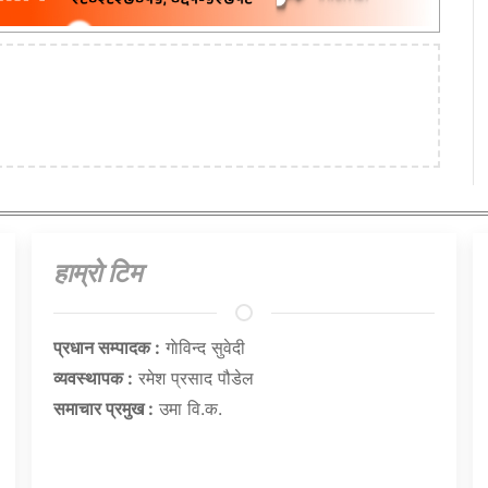
हाम्राे टिम
प्रधान सम्पादक :
गाेविन्द सुवेदी
व्यवस्थापक :
रमेश प्रसाद पौडेल
समाचार प्रमुख :
उमा वि.क.