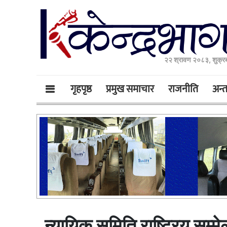
२२ श्रावण २०८३, शुक्र
गृहपृष्ठ
प्रमुख समाचार
राजनीति
अन्तर
न्यायिक समिति राष्ट्रिय सम्मे