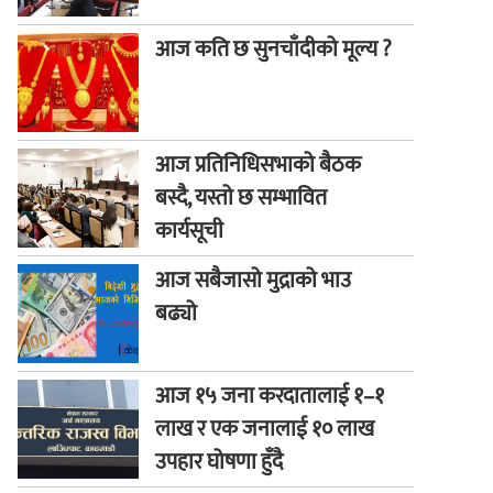
आज कति छ सुनचाँदीको मूल्य ?
आज प्रतिनिधिसभाको बैठक
बस्दै, यस्तो छ सम्भावित
कार्यसूची
आज सबैजासो मुद्राको भाउ
बढ्यो
आज १५ जना करदातालाई १–१
लाख र एक जनालाई १० लाख
उपहार घोषणा हुँदै