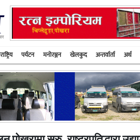
बार
ाष्ट्रिय
पर्यटन
मनोरञ्जन
खेलकुद
अन्तर्वार्ता
अर्थ
लन पोखरामा सुरु, राष्ट्रपतिद्धारा उद्य