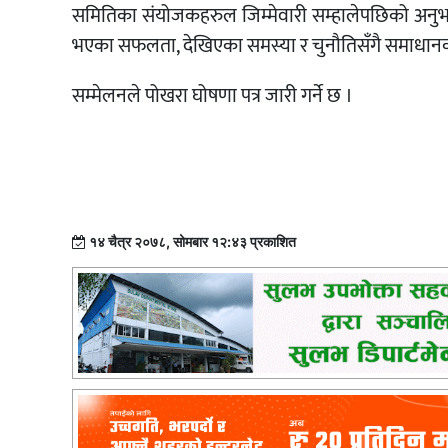
समितिका संयोजकहरुल जिम्मेवारी सम्हालेपछिको अनुभव स
भएका सफलता, देखिएका समस्या र चुनौतिसँगै समाधानका
सम्मेलनले पोखरा घोषणा पत्र जारी गर्ने छ ।
१४ चैत्र २०७८, सोमबार १२:४३ प्रकाशित