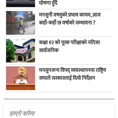
घोषणा हुँदै
मनसुनी वषयुको प्रभाव कायम, आज
कहाँ-कहाँ छ वर्षाको सम्भावना ?
कक्षा १२ को पूरक परीक्षाको नतिजा
सार्वजनिक
मनसुनजन्य विपद् व्यवस्थापनमा राष्ट्रिय
सभाले सरकारलाई दियो निर्देशन
हाम्राे बारेमा