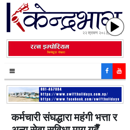
२२ श्रावण २०८३, शुक्रबार
कर्मचारी संघद्धारा महंगी भत्ता र
अन्य सेवा सुविधा माग गदैँ