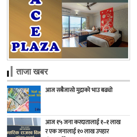
ताजा खबर
आज सबैजासो मुद्राको भाउ बढ्यो
आज १५ जना करदातालाई १–१ लाख
र एक जनालाई १० लाख उपहार