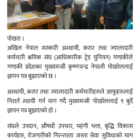
पोखरा ।
अखिल नेपाल सरकारी अस्थायी, करार तथा ज्यालादारी
कर्मचारी श्रमिक संघ (आधिकारीक ट्रेड युनियन) गण्डकीले
गण्डकी प्रदेशका मुख्यमन्त्री कृष्णचन्द्र नेपाली पोखरेललाई
ज्ञापन पत्र बुझाएको छ ।
अस्थायी, करार तथा ज्यालादारी कर्मचारीहरुले आफूहरुलाई
निशर्त स्थायी गर्न माग गदै मुख्यमन्त्री पोखरेललाई ९ बुदेँ
ज्ञापन पत्र बुझाएको हाे ।
संघले उपदान, औषधी उपचार, महंगी भत्ता, बृद्धि विकास
कार्यहरु, रोजगारीको निरन्तरता जस्ता सेवा सुविधाको माग