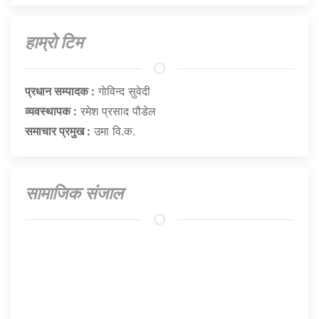
हाम्राे टिम
प्रधान सम्पादक :
गाेविन्द सुवेदी
व्यवस्थापक :
रमेश प्रसाद पौडेल
समाचार प्रमुख :
उमा वि.क.
सामाजिक संजाल