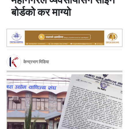
बोर्डको कर माग्यो
केन्द्रभाग मिडिया