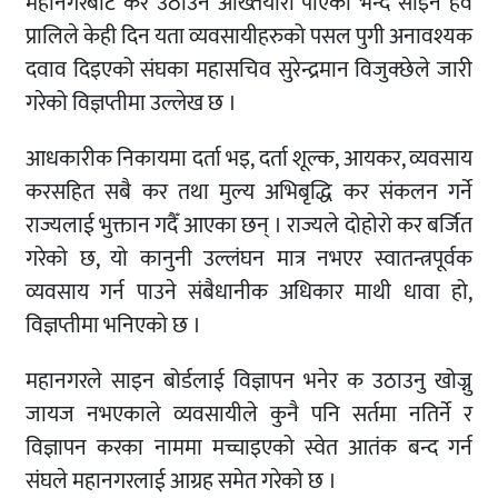
महानगरबाट कर उठाउने अख्तियारी पाएको भन्दै साइन हव
प्रालिले केही दिन यता व्यवसायीहरुको पसल पुगी अनावश्यक
दवाव दिइएको संघका महासचिव सुरेन्द्रमान विजुक्छेले जारी
गरेको विज्ञप्तीमा उल्लेख छ ।
आधकारीक निकायमा दर्ता भइ, दर्ता शूल्क, आयकर, व्यवसाय
करसहित सबै कर तथा मुल्य अभिबृद्धि कर संकलन गर्ने
राज्यलाई भुक्तान गदैँ आएका छन् । राज्यले दोहोरो कर बर्जित
गरेको छ, यो कानुनी उल्लंघन मात्र नभएर स्वातन्त्रपूर्वक
व्यवसाय गर्न पाउने संबैधानीक अधिकार माथी धावा हो,
विज्ञप्तीमा भनिएको छ ।
महानगरले साइन बोर्डलाई विज्ञापन भनेर क उठाउनु खोज्नु
जायज नभएकाले व्यवसायीले कुनै पनि सर्तमा नतिर्ने र
विज्ञापन करका नाममा मच्चाइएको स्वेत आतंक बन्द गर्न
संघले महानगरलाई आग्रह समेत गरेको छ ।