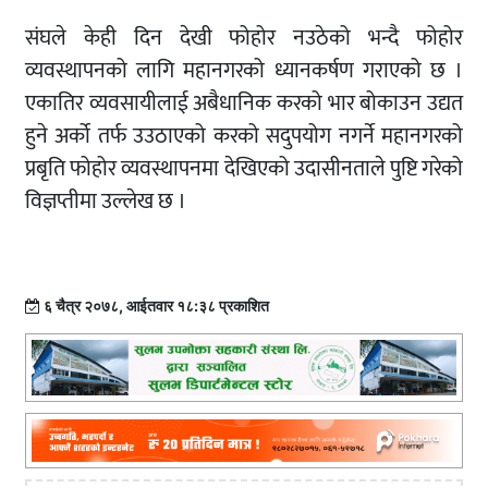
संघले केही दिन देखी फोहोर नउठेको भन्दै फोहोर
व्यवस्थापनको लागि महानगरको ध्यानकर्षण गराएको छ ।
एकातिर व्यवसायीलाई अबैधानिक करको भार बोकाउन उद्यत
हुने अर्को तर्फ उउठाएको करको सदुपयोग नगर्ने महानगरको
प्रबृति फोहोर व्यवस्थापनमा देखिएको उदासीनताले पुष्टि गरेको
विज्ञप्तीमा उल्लेख छ ।
६ चैत्र २०७८, आईतवार १८:३८ प्रकाशित