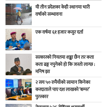
यी तीन प्रदेशका केही स्थानमा भारी
वर्षाको सम्भावना
एक वर्षमा ६१ हजार कसुर दर्ता
सरकारको नियतमा शङ्का छैन तर कता
कता ढङ्ग नपुगेको हो कि जस्तो लाग्छ :
मनिष झा
२ सय ५० रुपैयाँको सामान किनेका
करदाताले पाए दश लाखको ‘बम्पर’
पुरस्कार