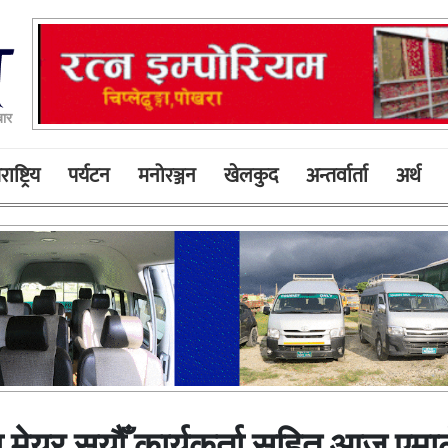
बार
ाष्ट्रिय
पर्यटन
मनोरञ्जन
खेलकुद
अन्तर्वार्ता
अर्थ
ेयर सयौँ कार्यकर्ता सहित आज एमाले प