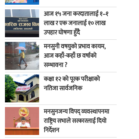
आज १५ जना करदातालाई १–१
लाख र एक जनालाई १० लाख
उपहार घोषणा हुँदै
मनसुनी वषयुको प्रभाव कायम,
आज कहाँ-कहाँ छ वर्षाको
सम्भावना ?
कक्षा १२ को पूरक परीक्षाको
नतिजा सार्वजनिक
मनसुनजन्य विपद् व्यवस्थापनमा
राष्ट्रिय सभाले सरकारलाई दियो
निर्देशन