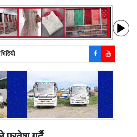
भिडियाे
्रवेश गर्दै