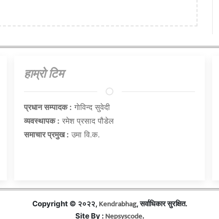
हाम्राे टिम
प्रधान सम्पादक :
गाेविन्द सुवेदी
व्यवस्थापक :
रमेश प्रसाद पौडेल
समाचार प्रमुख :
उमा वि.क.
Kendrabhag
Copyright © २०२२,
, सर्वाधिकार सुरक्षित.
Nepsyscode
Site By :
.