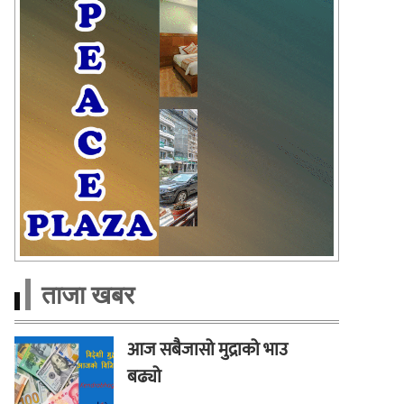
ताजा खबर
आज सबैजासो मुद्राको भाउ
बढ्यो