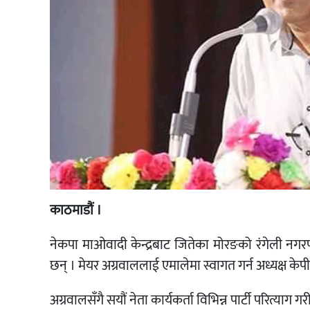
काठमाडौं ।
नेकपा माओवादी केन्द्रबाट जितेका मोरङको रंगेली नगर
छन् । मेयर अग्रवाललाई एमालेमा स्वागत गर्न अध्यक्ष के
अग्रवालसँगै सयौं नेता कार्यकर्ता विभिन्न पार्टी परित्या