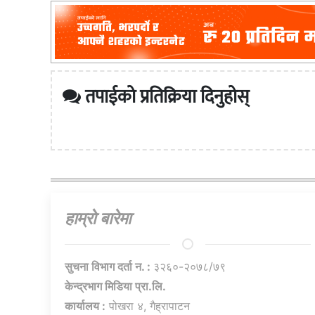
तपाईको प्रतिक्रिया दिनुहोस्
हाम्राे बारेमा
सुचना विभाग दर्ता न. :
३२६०-२०७८/७९
केन्द्रभाग मिडिया प्रा.लि.
कार्यालय :
पोखरा ४, गैह्रापाटन