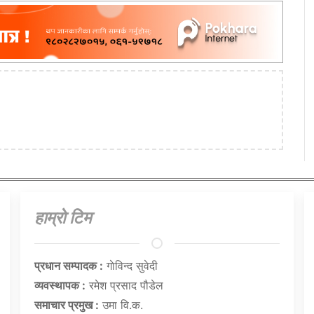
हाम्राे टिम
प्रधान सम्पादक :
गाेविन्द सुवेदी
व्यवस्थापक :
रमेश प्रसाद पौडेल
समाचार प्रमुख :
उमा वि.क.