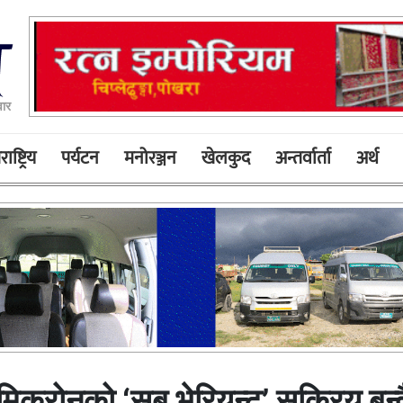
ार
ाष्ट्रिय
पर्यटन
मनोरञ्जन
खेलकुद
अन्तर्वार्ता
अर्थ
िक्रोनको ‘सब भेरियन्ट’ सक्रिय बन्द