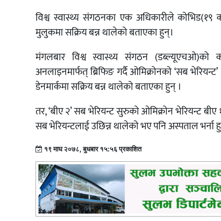
विश्व स्वास्थ्य संगठनका एक अधिकारीले कोभिड(१९ क
मुलुकमा सक्रिय बन्न थालेको बताएका हुन्।
मंगलबार विश्व स्वास्थ्य संगठन (डब्ल्यूएचओ)को
अनलाइनमार्फत् ब्रिफिङ गर्दै ओमिक्रोनको ‘सब भेरियन्
डेनमार्कमा सक्रिय बन्न थालेको बताएका हुन् ।
तर, ‘बीए २’ सब भेरियन्ट सुरुको ओमिक्रोन भेरियन्ट ब
सब भेरियन्टलाई उछिन्न थालेको भए पनि अस्पताल भर्ना ह
१९ माघ २०७८, बुधबार १५:५६ प्रकाशित