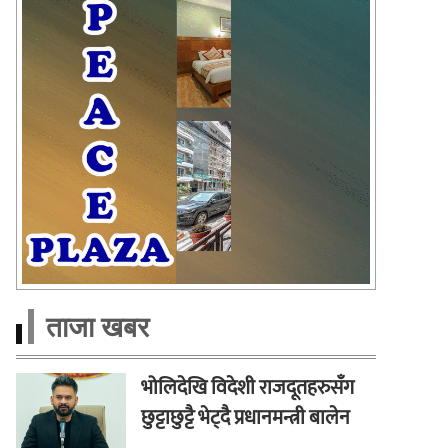
ताजा खबर
भोलिदेखि विदेशी राजदूतहरुसँग
छुट्टाछुट्टै भेट्दै प्रधानमन्त्री बालेन