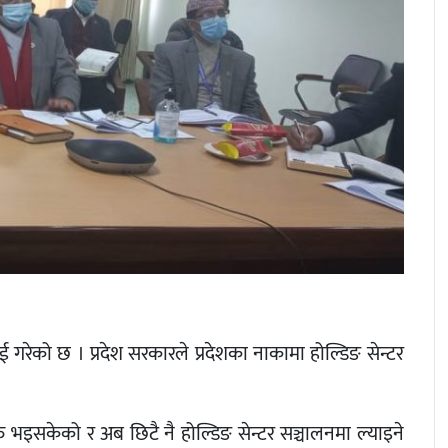
ाई गरेको छ । प्रदेश सरकारले प्रदेशका नाकामा होल्डिङ सेन्टर
्क सुरु भइसकेको र अब छिटै नै होल्डिङ सेन्टर सञ्चालनमा ल्याइने