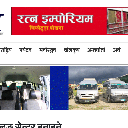
बार
ाष्ट्रिय
पर्यटन
मनोरञ्जन
खेलकुद
अन्तर्वार्ता
अर्थ
डिङ सेन्टर बनाइने