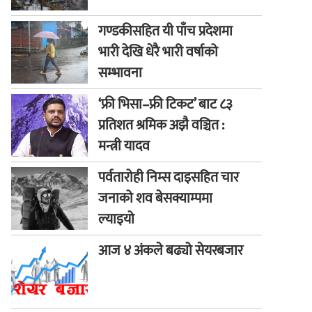
गण्डकीसहित यी पाँच प्रदेशमा
भारी देखि धेरै भारी वर्षाको
सम्भावना
‘फ्री भिसा–फ्री टिकट’ बाट ८३
प्रतिशत श्रमिक अझै वञ्चित :
मन्त्री यादव
पर्वतारोही निम्स दाइसहित चार
जनाको शव बेसक्याम्पमा
ल्याइयो
आज ४ अंकले बढ्यो सेयरबजार