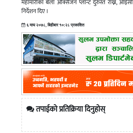
महामारीका बेला अक्सिजन प्लान्ट दुरुस्त राख्न, आइ
निर्देशन दिए ।
६ माघ २०७८, बिहीबार १०:२८ प्रकाशित
तपाईको प्रतिक्रिया दिनुहोस्