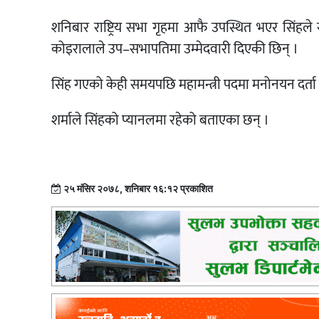
शनिबार राष्ट्रिय सभा गृहमा आफै उपस्थित भएर सिंहले 
कोइरालाले उप–सभापतिमा उम्मेदवारी दिएकी छिन् ।
सिंह गएको केही समयपछि महामन्त्री पदमा मनोनयन दर्ता ग
शर्माले सिंहको प्यानलमा रहेको बताएका छन् ।
२५ मंसिर २०७८, शनिबार १६:१२ प्रकाशित