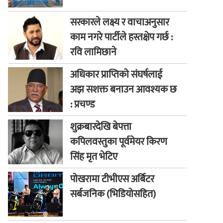
सरकारले लक्ष्य र वाचाअनुसार
काम नगरे पार्टीले हस्तक्षेप गर्छ :
रवि लामिछाने
अधिकार प्राप्तिको संघर्षलाई
अझ सशक्त बनाउन आवश्यक छ
: प्रचण्ड
शुक्रबारदेखि बेपत्ता
कपिलवस्तुका पूर्वमेयर किरण
सिंह मृत भेटिए
पोखरामा टीभीएस अर्बिटर
सर्बजनिक (भिडियोसहित)