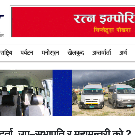
ार
ाष्ट्रिय
पर्यटन
मनोरञ्जन
खेलकुद
अन्तर्वार्ता
अर्थ
दर्ता, उप–सभापति र महामन्त्री को ?