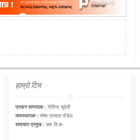
हाम्राे टिम
प्रधान सम्पादक :
गाेविन्द सुवेदी
व्यवस्थापक :
रमेश प्रसाद पौडेल
समाचार प्रमुख :
उमा वि.क.