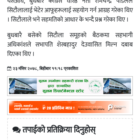
यसअघि, बुधबार कांग्रेस वरिष्ठ नेता रामचन्द्र पौडेलले
सिटौलालाई भेटेर आफूहरूलाई सहयोग गर्न आग्रह गरेका थिए
। सिटौलाले भने सहमतिको आधार के भन्दै प्रश्न गरेका थिए ।
बुधबारै बसेको सिटौला समूहको बैठकमा सहभागी
अधिकांशले सभापति शेरबहादुर देउवासित मिल्न दबाब
दिएका थिए ।
२३ मंसिर २०७८, बिहीबार ११:१८ प्रकाशित
तपाईको प्रतिक्रिया दिनुहोस्