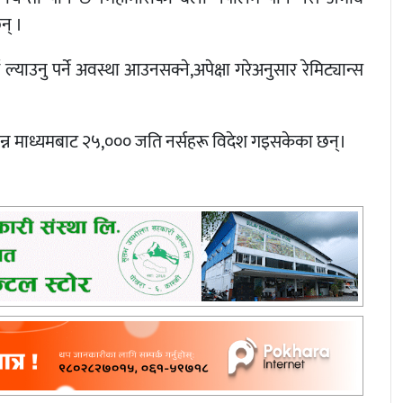
न् ।
्याउनु पर्ने अवस्था आउनसक्ने,अपेक्षा गरेअनुसार रेमिट्यान्स
िन्न माध्यमबाट २५,००० जति नर्सहरू विदेश गइसकेका छन्।