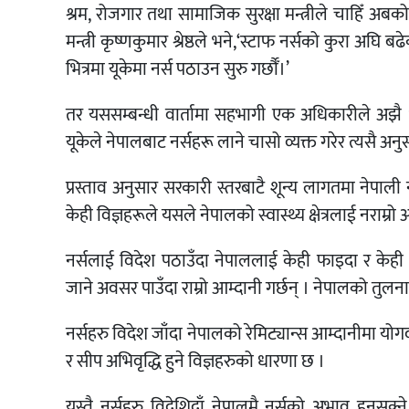
श्रम, रोजगार तथा सामाजिक सुरक्षा मन्त्रीले चाहिँ अबक
मन्त्री कृष्णकुमार श्रेष्ठले भने,‘स्टाफ नर्सको कुरा
भित्रमा यूकेमा नर्स पठाउन सुरु गर्छौँ।’
तर यससम्बन्धी वार्तामा सहभागी एक अधिकारीले अझै धे
यूकेले नेपालबाट नर्सहरू लाने चासो व्यक्त गरेर त्यसै
प्रस्ताव अनुसार सरकारी स्तरबाटै शून्य लागतमा नेपाल
केही विज्ञहरूले यसले नेपालको स्वास्थ्य क्षेत्रलाई नराम्रो
नर्सलाई विदेश पठाउँदा नेपाललाई केही फाइदा र केही ब
जाने अवसर पाउँदा राम्रो आम्दानी गर्छन् । नेपालको तुलनाम
नर्सहरु विदेश जाँदा नेपालको रेमिट्यान्स आम्दानीमा योग
र सीप अभिवृद्धि हुने विज्ञहरुको धारणा छ ।
यस्तै नर्सहरु विदेशिदाँ नेपालमै नर्सको अभाव हुनसक