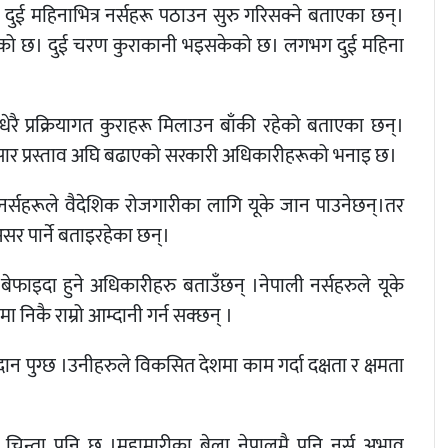
ो दुई महिनाभित्र नर्सहरू पठाउन सुरु गरिसक्ने बताएका छन्।
 अघि बढेको छ। दुई चरण कुराकानी भइसकेको छ। लगभग दुई महिना
रै प्रक्रियागत कुराहरू मिलाउन बाँकी रहेको बताएका छन्।
 अनुसार प्रस्ताव अघि बढाएको सरकारी अधिकारीहरूको भनाइ छ।
ी नर्सहरूले वैदेशिक रोजगारीका लागि यूके जान पाउनेछन्।तर
 असर पार्ने बताइरहेका छन्।
ेफाइदा हुने अधिकारीहरु बताउँछन् ।नेपाली नर्सहरुले यूके
ा निकै राम्रो आम्दानी गर्न सक्छन् ।
दान पुग्छ ।उनीहरुले विकसित देशमा काम गर्दा दक्षता र क्षमता
्ने चिन्ता पनि छ ।महामारीका बेला नेपालमै पनि नर्स अभाव