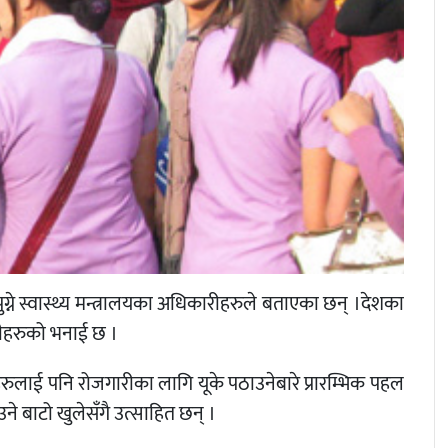
ुग्ने स्वास्थ्य मन्त्रालयका अधिकारीहरुले बताएका छन् ।देशका
उनीहरुको भनाई छ ।
सहरुलाई पनि रोजगारीका लागि यूके पठाउनेबारे प्रारम्भिक पहल
े बाटो खुलेसँगै उत्साहित छन् ।