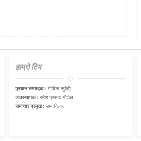
हाम्राे टिम
प्रधान सम्पादक :
गाेविन्द सुवेदी
व्यवस्थापक :
रमेश प्रसाद पौडेल
समाचार प्रमुख :
उमा वि.क.