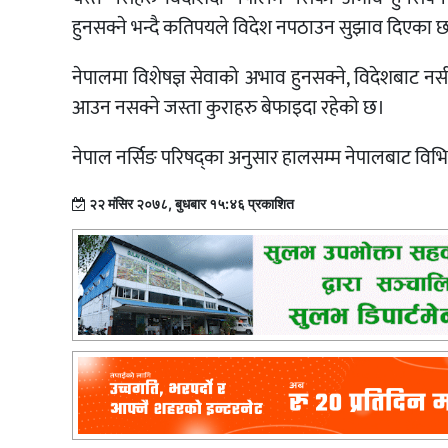
हुनसक्ने भन्दै कतिपयले विदेश नपठाउन सुझाव दिएका छ
नेपालमा विशेषज्ञ सेवाको अभाव हुनसक्ने, विदेशबाट नर्स ल
आउन नसक्ने जस्ता कुराहरु बेफाइदा रहेको छ।
नेपाल नर्सिङ परिषद्का अनुसार हालसम्म नेपालबाट विभ
२२ मंसिर २०७८, बुधबार १५:४६ प्रकाशित