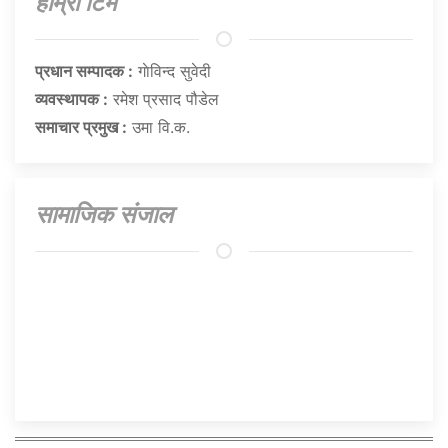
हाम्राे टिम
प्रधान सम्पादक :
गाेविन्द सुवेदी
व्यवस्थापक :
रमेश प्रसाद पौडेल
समाचार प्रमुख :
उमा वि.क.
सामाजिक संजाल