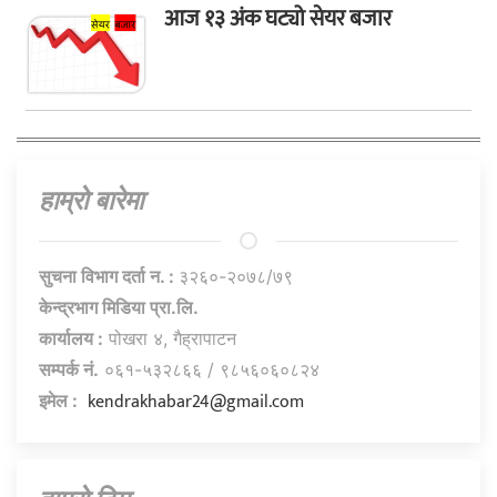
आज १३ अंक घट्यो सेयर बजार
हाम्राे बारेमा
सुचना विभाग दर्ता न. :
३२६०-२०७८/७९
केन्द्रभाग मिडिया प्रा.लि.
कार्यालय :
पोखरा ४, गैह्रापाटन
सम्पर्क नं.
०६१-५३२८६६ / ९८५६०६०८२४
kendrakhabar24@gmail.com
इमेल :