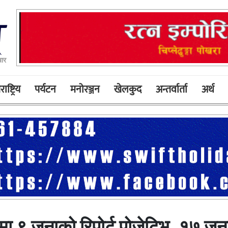
ार
ाष्ट्रिय
पर्यटन
मनोरञ्जन
खेलकुद
अन्तर्वार्ता
अर्थ
मा ९ जनाको रिपोर्ट पोजेटिभ, १७ जन