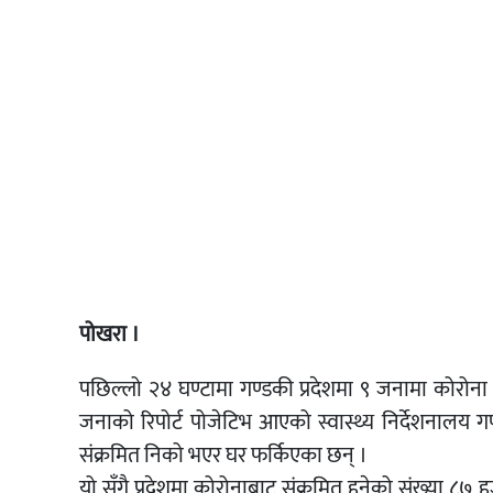
पोखरा ।
पछिल्लो २४ घण्टामा गण्डकी प्रदेशमा ९ जनामा कोरोना 
जनाको रिपोर्ट पोजेटिभ आएको स्वास्थ्य निर्देशनालय
संक्रमित निको भएर घर फर्किएका छन् ।
यो सँगै प्रदेशमा कोरोनाबाट संक्रमित हुनेको संख्या ८