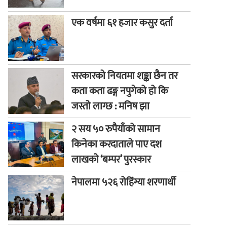
एक वर्षमा ६१ हजार कसुर दर्ता
सरकारको नियतमा शङ्का छैन तर
कता कता ढङ्ग नपुगेको हो कि
जस्तो लाग्छ : मनिष झा
२ सय ५० रुपैयाँको सामान
किनेका करदाताले पाए दश
लाखको ‘बम्पर’ पुरस्कार
नेपालमा ५२६ रोहिंग्या शरणार्थी