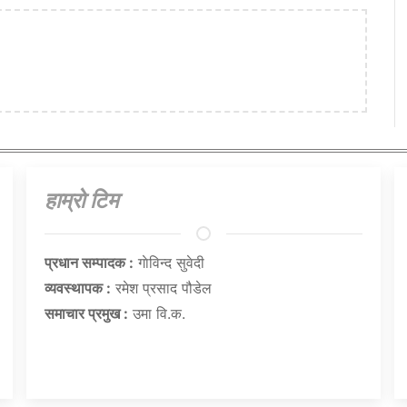
हाम्राे टिम
प्रधान सम्पादक :
गाेविन्द सुवेदी
व्यवस्थापक :
रमेश प्रसाद पौडेल
समाचार प्रमुख :
उमा वि.क.