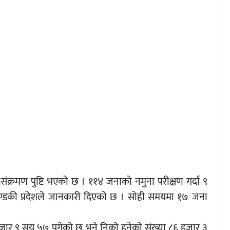
संक्रमण पुष्टि भएको छ । ११४ जनाको नमुना परीक्षण गर्दा ९
 गण्डकी प्रदेशले जानकारी दिएको छ । सोही समयमा १७ जना
७ हजार ९ सय ५७ पुगेको छ भने निको हुनेको संख्या ८६ हजार ३