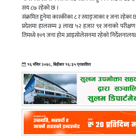
सय ८७ रहेको छ ।
संक्रमित हुनेमा कास्कीका ८ र स्याङ्जाका १ जना रहेका छ
प्रदेशमा हालसम्म ३ लाख ५२ हजार ९१ जनाको परीक्षण 
तिमध्ये १०९ जना होम आइसोलेसनमा रहेको निर्देशनाल
१६ मंसिर २०७८, बिहीबार १६:३५ प्रकाशित