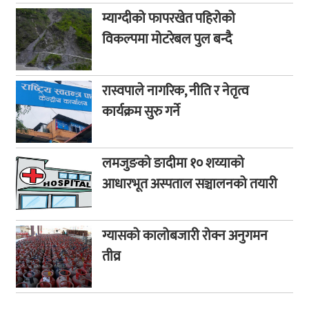
म्याग्दीको फापरखेत पहिरोको
विकल्पमा मोटरेबल पुल बन्दै
रास्वपाले नागरिक, नीति र नेतृत्व
कार्यक्रम सुरु गर्ने
लमजुङको ङादीमा १० शय्याको
आधारभूत अस्पताल सञ्चालनको तयारी
ग्यासको कालोबजारी रोक्न अनुगमन
तीव्र