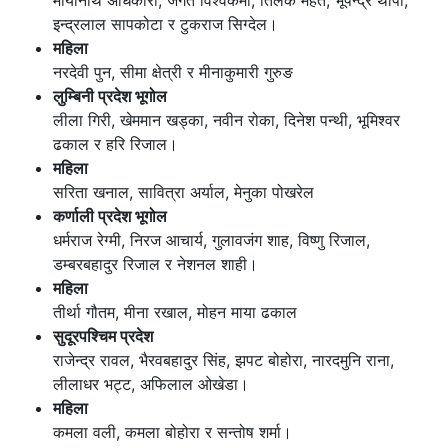
मायानाथ अधिकारी, जगत विश्वकर्मा, तिलक महत, भूपेन्द्र थापा,
इन्द्रलाल सापकोटा र टुकराज सिग्देल।
महिला
नरदेवी पुन, सीमा क्षेत्री र मीनाकुमारी गुरुङ
लुम्बिनी प्रदेश भूगोल
लीला गिरी, खेममान खड्का, नवीन रोका, दिनेश पन्थी, भूमिश्वर
ढकाल र हरि रिजाल।
महिला
सरिता खनाल, सावित्रा अर्याल, मेनुका पोखरेल
कर्णाली प्रदेश भूगोल
धर्मराज रेग्मी, निरज आचार्य, गुलावजंग शाह, विष्णु रिजाल,
डम्बरबहादुर रिजाल र नेशनल शाही।
महिला
तीर्था गौतम, मीना रखाल, मोहन माया ढकाल
सुदूरपश्चिम प्रदेश
राजेन्द्र रावल, भैरवबहादुर सिंह, झपट बोहोरा, नारदमुनि राना,
लीलाधर भट्ट, अफिलाल ओखेडा।
महिला
कमला वली, कमला बोहोरा र सन्तोष शर्मा।