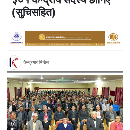
(सुचिसहित)
केन्द्रभाग मिडिया