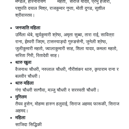
मण्डल, हरिनारायण महतो, सरोज यादव, प्रभु हजारा,
पशुपति दयाल मिश्र, राजकुमार गुप्ता, मोती दुगड, सुशील
श्रीवास्तव।
जनजाति महिला
उर्मिला थेबे, सूर्यकुमारी श्रेष्ठ, अमृता सुब्बा, तारा राई, सावित्रा
राना, ईश्वरी जिएम, टासस्याङ्दो गुरुङसेनी, जुनेली श्रेष्ठ,
जुलीकुमारी महतो, ज्वालाकुमारी साह, शिला यादव, कमला महतो,
सरिता गिरी, रितादेवी साह।
थारु खुला
वैजनाथ चौधरी, नरुलाल चौधरी, गौरीशंकर थारु, कृपाराम राना र
बलवीर चौधरी।
थारु महिला
गंगा चौधरी सत्गौवा, मञ्जु चौधरी र सरस्वती चौधरी।
मुस्लिम
तैयव हुसेन, मोहम्म हारुन हलुवाई, सिराज अहमद फारूकी, सिराज
अहमद।
महिला
साजिदा सिद्धिकी