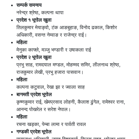
सम्पर्क समन्वय
नरेन्द्र श्रेष्ठ, कल्पना थापा
प्रदेश १ भूगोल खुला
तिलकुमार मेयाङ्वो, टंक आङबुहाङ, विनोद ढकाल, किशोर
अधिकारी, वसन्त नेम्वाङ र राजेन्द्र राई।
महिला
मेनुका काफ्ले, मञ्जु भण्डारी र उषाकला राई
प्रदेश २ भूगोल खुला
प्रभु साह, रामदयाल मण्डल, मोहम्मद समिर, लीलनाथ श्रेष्ठ,
राजकुमार लेखी, प्रभु हजारा पासवान।
महिला
कल्पना कटुवाल, रेखा झा र ज्वाला साह
बागमती प्रदेश भूगोल
कृष्णकुमार राई, खेमप्रसाद लोहनी, कैलाश ढुंगेल, रामेश्वर राना,
आनन्द पोखरेल र सरेश नेपाल।
महिला
रचना खड्का, पेम्बा लामा र पार्वती रावल
गण्डकी प्रदेश भूगोल