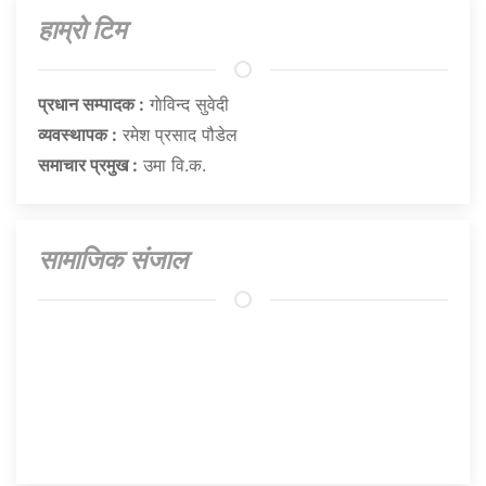
हाम्राे टिम
प्रधान सम्पादक :
गाेविन्द सुवेदी
व्यवस्थापक :
रमेश प्रसाद पौडेल
समाचार प्रमुख :
उमा वि.क.
सामाजिक संजाल