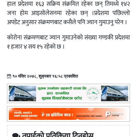
हाल प्रदेशमा १६३ सक्रिय संक्रमित रहेका छन् तिमध्ये १४२
जना होम आइसोलेसनमा रहेका छन् ।प्रदेशमा पछिल्लो
अपडेट अनुसार संक्रमणबाट कसैले पनि ज्यान गुमाउनु परेन ।
कोरोना संक्रमणबाट ज्यान गुमाउनेको संख्या गण्डकी प्रदेशमा
१ हजार ४ सय १५ रहेको छ ।
१० मंसिर २०७८, शुक्रबार १६:५८ प्रकाशित
तपाईको प्रतिक्रिया दिनुहोस्