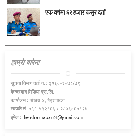
एक वर्षमा ६१ हजार कसुर दर्ता
हाम्राे बारेमा
सुचना विभाग दर्ता न. :
३२६०-२०७८/७९
केन्द्रभाग मिडिया प्रा.लि.
कार्यालय :
पोखरा ४, गैह्रापाटन
सम्पर्क नं.
०६१-५३२८६६ / ९८५६०६०८२४
kendrakhabar24@gmail.com
इमेल :