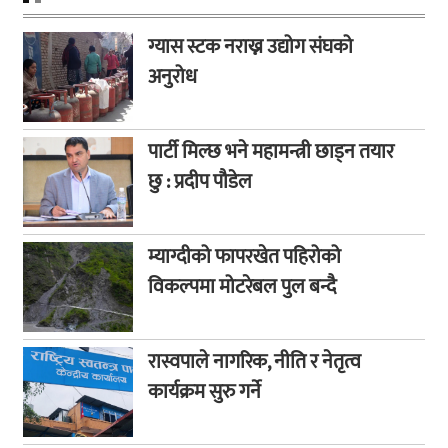
ग्यास स्टक नराख्न उद्योग संघको
अनुरोध
पार्टी मिल्छ भने महामन्त्री छाड्न तयार
छु : प्रदीप पौडेल
म्याग्दीको फापरखेत पहिरोको
विकल्पमा मोटरेबल पुल बन्दै
रास्वपाले नागरिक, नीति र नेतृत्व
कार्यक्रम सुरु गर्ने