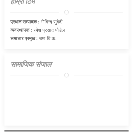
हाम्राे टिम
प्रधान सम्पादक :
गाेविन्द सुवेदी
व्यवस्थापक :
रमेश प्रसाद पौडेल
समाचार प्रमुख :
उमा वि.क.
सामाजिक संजाल