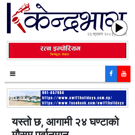
२३ श्रावण २०८३, शनिबार
यस्तो छ, आगामी २४ घण्टाको
मौसम पूर्वानुमान