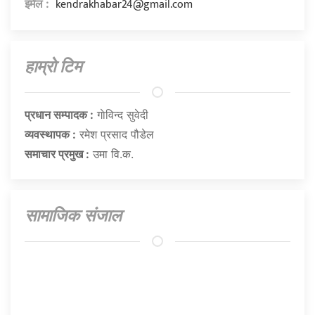
kendrakhabar24@gmail.com
इमेल :
हाम्राे टिम
प्रधान सम्पादक :
गाेविन्द सुवेदी
व्यवस्थापक :
रमेश प्रसाद पौडेल
समाचार प्रमुख :
उमा वि.क.
सामाजिक संजाल