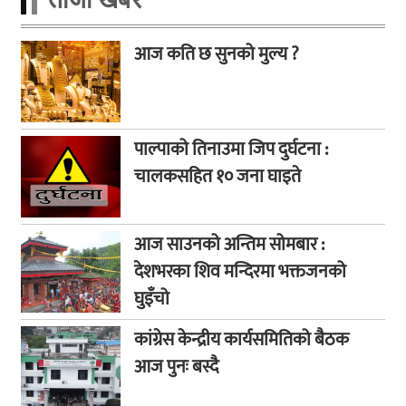
आज कति छ सुनको मुल्य ?
पाल्पाको तिनाउमा जिप दुर्घटना :
चालकसहित १० जना घाइते
आज साउनको अन्तिम सोमबार :
देशभरका शिव मन्दिरमा भक्तजनको
घुइँचो
कांग्रेस केन्द्रीय कार्यसमितिको बैठक
आज पुनः बस्दै