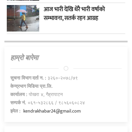
आज भारी देखि धेरै भारी वर्षाको
सम्भावना, सतर्क रहन आग्रह
हाम्राे बारेमा
सुचना विभाग दर्ता न. :
३२६०-२०७८/७९
केन्द्रभाग मिडिया प्रा.लि.
कार्यालय :
पोखरा ४, गैह्रापाटन
सम्पर्क नं.
०६१-५३२८६६ / ९८५६०६०८२४
kendrakhabar24@gmail.com
इमेल :