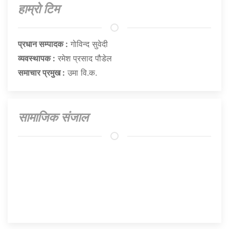
हाम्राे टिम
प्रधान सम्पादक :
गाेविन्द सुवेदी
व्यवस्थापक :
रमेश प्रसाद पौडेल
समाचार प्रमुख :
उमा वि.क.
सामाजिक संजाल