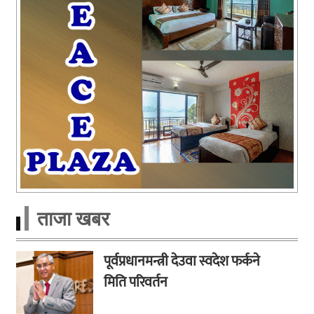
ताजा खबर
पूर्वप्रधानमन्त्री देउवा स्वदेश फर्कने
मिति परिवर्तन