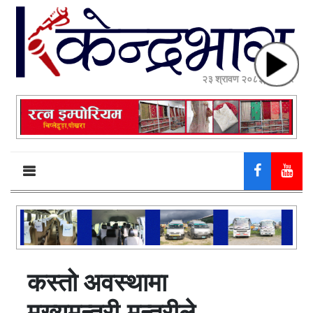
२३ श्रावण २०८३, शनिबार
कस्तो अवस्थामा
मुख्यमन्त्री,मन्त्रीले