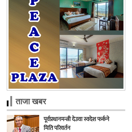
ताजा खबर
पूर्वप्रधानमन्त्री देउवा स्वदेश फर्कने
मिति परिवर्तन