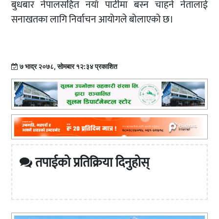
बुधबार नेपालसहित नयाँ पार्टीमा बस्न चाहने नेतालाई
सनाखतका लागि निर्वाचन आयोगले बोलाएको छ।
७ भाद्र २०७८, सोमबार १२:३४ प्रकाशित
तपाईको प्रतिक्रिया दिनुहोस्