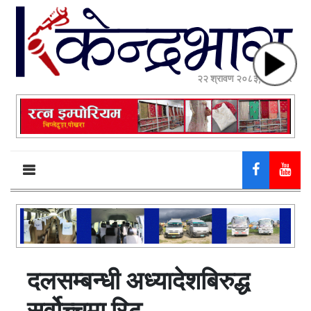
२२ श्रावण २०८३, शुक्रबार
दलसम्बन्धी अध्यादेशबिरुद्ध
सर्वोच्चमा रिट