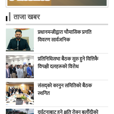
ताजा खबर
प्रधानमन्त्रीद्वारा चौमासिक प्रगति
विवरण सार्वजनिक
प्रतिनिधिसभा बैठक सुरु हुने वित्तिकै
विपक्षी दलहरूको विरोध
संसद्को कानुन समितिको बैठक
स्थगित
दुर्घटनाबाट हुने क्षति रोक्न बुलौंदीको