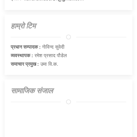
हाम्राे टिम
प्रधान सम्पादक :
गाेविन्द सुवेदी
व्यवस्थापक :
रमेश प्रसाद पौडेल
समाचार प्रमुख :
उमा वि.क.
सामाजिक संजाल